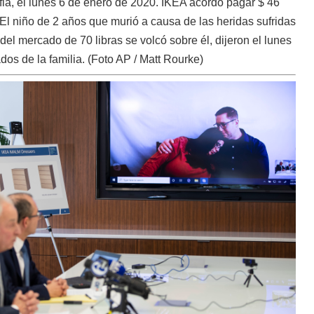
ia, el lunes 6 de enero de 2020. IKEA acordó pagar $ 46
El niño de 2 años que murió a causa de las heridas sufridas
del mercado de 70 libras se volcó sobre él, dijeron el lunes
dos de la familia. (Foto AP / Matt Rourke)