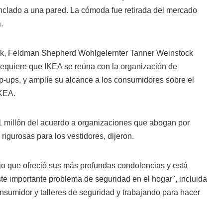
anclado a una pared. La cómoda fue retirada del mercado
.
k, Feldman Shepherd Wohlgelernter Tanner Weinstock
requiere que IKEA se reúna con la organización de
p-ups, y amplíe su alcance a los consumidores sobre el
IKEA.
1 millón del acuerdo a organizaciones que abogan por
rigurosas para los vestidores, dijeron.
o que ofreció sus más profundas condolencias y está
te importante problema de seguridad en el hogar", incluida
onsumidor y talleres de seguridad y trabajando para hacer