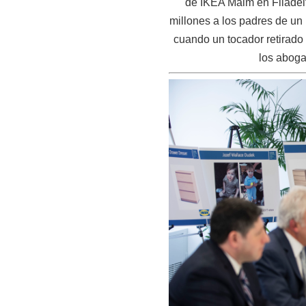
de IKEA Malm en Filadelf
millones a los padres de un 
cuando un tocador retirado 
los aboga