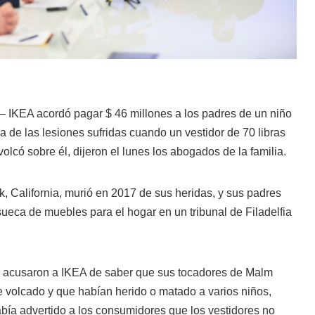
– IKEA acordó pagar $ 46 millones a los padres de un niño
 de las lesiones sufridas cuando un vestidor de 70 libras
volcó sobre él, dijeron el lunes los abogados de la familia.
, California, murió en 2017 de sus heridas, y sus padres
eca de muebles para el hogar en un tribunal de Filadelfia
 acusaron a IKEA de saber que sus tocadores de Malm
e volcado y que habían herido o matado a varios niños,
bía advertido a los consumidores que los vestidores no