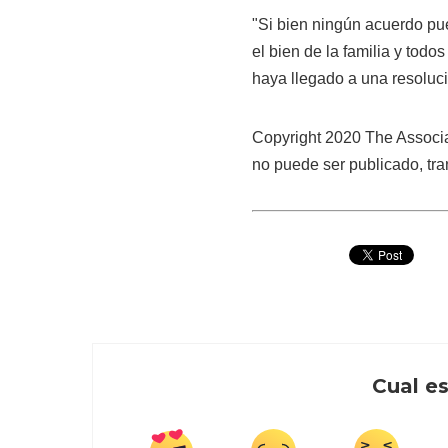
"Si bien ningún acuerdo pue
el bien de la familia y todo
haya llegado a una resolució
Copyright 2020 The Associa
no puede ser publicado, tran
Cual es