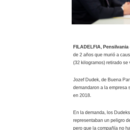
FILADELFIA, Pensilvania
de 2 años que murió a causa
(32 kilogramos) retirado se 
Jozef Dudek, de Buena Park
demandaron a la empresa su
en 2018.
En la demanda, los Dudeks
representaban un peligro d
pero que la compañía no ha