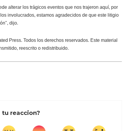
de alterar los trágicos eventos que nos trajeron aquí, por
s los involucrados, estamos agradecidos de que este litigio
n", dijo.
ted Press. Todos los derechos reservados. Este material
smitido, reescrito o redistribuido.
 tu reaccion?