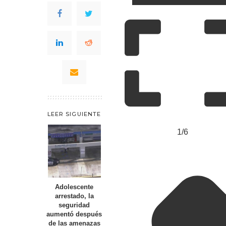
LEER SIGUIENTE
1/6
Adolescente
arrestado, la
seguridad
aumentó después
de las amenazas