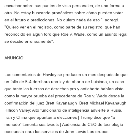
escuchar sobre sus puntos de vista personales, de una forma u
otra. No estoy buscando pronósticos sobre cómo pueden votar
en el futuro o predicciones. No quiero nada de eso ”, agregó.
"Quiero ver en el registro, como parte de su registro, que han
reconocido en algún foro que Roe v. Wade, como un asunto legal,
se decidió erróneamente".
ANUNCIO
Los comentarios de Hawley se producen un mes después de que
un fallo de 5-4 derribara una ley de aborto de Luisiana, un caso
que tanto las fuerzas de derechos pro y antiaborto habían visto
como la mayor prueba del precedente de Roe v. Wade desde la
confirmación del juez
Brett Kavanaugh
Brett Michael Kavanaugh
Hillicon Valley: Alto funcionario de inteligencia advierte a Rusia,
Irán y China que apuntan a elecciones | Trump dice que "a
menudo" lamenta sus tweets | Audiencia de CEO de tecnología
pospuesta para los servicios de John Lewis Los grupos