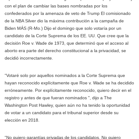
con el plan de cambiar las bases nombradas por los
confederados por la amenaza de veto de Trump El comisionado
de la NBA Silver dio la máxima contribución a la campaña de
Biden MÁS
(R-Mo.) Dijo el domingo que solo votaría por un
candidato de la Corte Suprema de los EE. UU. Que cree que la
decisión Roe v. Wade de 1973, que determinó que el acceso al
aborto era parte del derecho constitucional a la privacidad, se
decidió incorrectamente.
“Votaré solo por aquellos nominados a la Corte Suprema que
hayan reconocido explícitamente que Roe v. Wade se ha decidido
erróneamente. Por explícitamente reconocido, quiero decir en el
registro y antes de que fueran nominados ", dijo a The
Washington Post Hawley, quien aún no ha tenido la oportunidad
de votar a un candidato para el tribunal superior desde su
elección en 2018.
“No quiero garantías privadas de los candidatos. No quiero