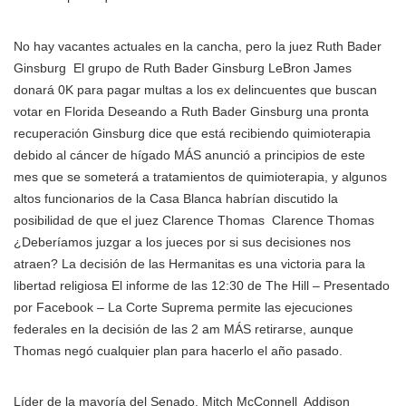
No hay vacantes actuales en la cancha, pero la juez
Ruth Bader
Ginsburg
El grupo de Ruth Bader Ginsburg LeBron James
donará 0K para pagar multas a los ex delincuentes que buscan
votar en Florida Deseando a Ruth Bader Ginsburg una pronta
recuperación Ginsburg dice que está recibiendo quimioterapia
debido al cáncer de hígado MÁS
anunció a principios de este
mes que se someterá a tratamientos de quimioterapia, y algunos
altos funcionarios de la Casa Blanca habrían discutido la
posibilidad de que el juez
Clarence Thomas
Clarence Thomas
¿Deberíamos juzgar a los jueces por si sus decisiones nos
atraen? La decisión de las Hermanitas es una victoria para la
libertad religiosa El informe de las 12:30 de The Hill – Presentado
por Facebook – La Corte Suprema permite las ejecuciones
federales en la decisión de las 2 am MÁS
retirarse, aunque
Thomas negó cualquier plan para hacerlo el año pasado.
Líder de la mayoría del Senado,
Mitch McConnell
Addison