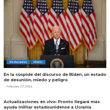
Destacados
Miami
En la cúspide del discurso de Biden, un estado
de desunión, miedo y peligro
February 27, 2022
Actualizaciones en vivo: Pronto llegará más
ayuda militar estadounidense a Ucrania