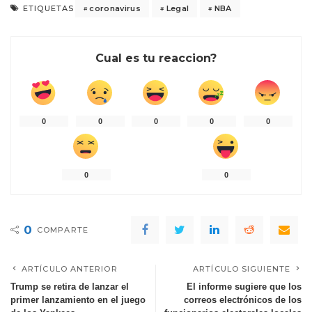
coronavirus
Legal
NBA
ETIQUETAS
Cual es tu reaccion?
0
0
0
0
0
0
0
0
COMPARTE
ARTÍCULO ANTERIOR
ARTÍCULO SIGUIENTE
Trump se retira de lanzar el
El informe sugiere que los
primer lanzamiento en el juego
correos electrónicos de los