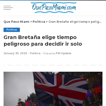
Que Paso Miami
>
Politica
>
Gran Bretaña elige tiempo peligroso para decidir ir solo
Politica
Gran Bretaña elige tiempo
peligroso para decidir ir solo
January 30, 2020
Politica
PM Update
Etiquetas