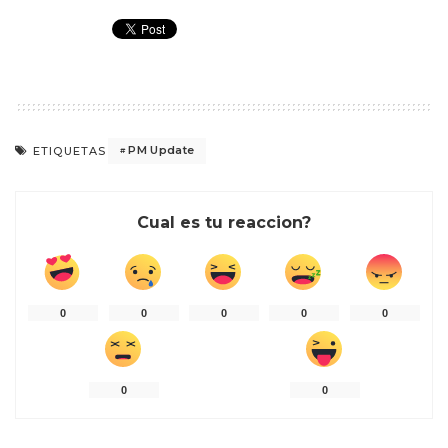
PM Update
ETIQUETAS
Cual es tu reaccion?
0
0
0
0
0
0
0