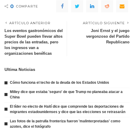
0
COMPARTE
ARTÍCULO ANTERIOR
ARTÍCULO SIGUIENTE
Los eventos gastronómicos del
Joni Ernst y el juego
Super Bowl pueden llevar altos
vergonzoso del Partido
precios de las entradas, pero
Republicano
los ingresos van a
organizaciones benéficas
Ultima Noticias
Cómo funciona el techo de la deuda de los Estados Unidos
Milley dice que estaba 'seguro' de que Trump no planeaba atacar a
China
El líder no electo de Haití dice que comprende las deportaciones de
migrantes estadounidenses y dice que las elecciones se retrasarán
Las fotos de la patrulla fronteriza fueron 'malinterpretadas' como
azotes, dice el fotógrafo