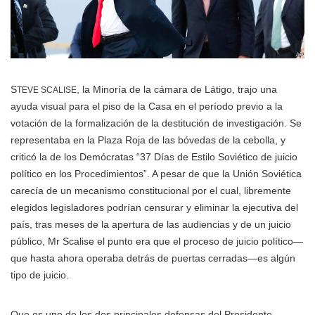
S
, la Minoría de la cámara de Látigo, trajo una
TEVE SCALISE
ayuda visual para el piso de la Casa en el período previo a la
votación de la formalización de la destitución de investigación. Se
representaba en la Plaza Roja de las bóvedas de la cebolla, y
criticó la de los Demócratas “37 Días de Estilo Soviético de juicio
político en los Procedimientos”. A pesar de que la Unión Soviética
carecía de un mecanismo constitucional por el cual, libremente
elegidos legisladores podrían censurar y eliminar la ejecutiva del
país, tras meses de la apertura de las audiencias y de un juicio
público, Mr Scalise el punto era que el proceso de juicio político—
que hasta ahora operaba detrás de puertas cerradas—es algún
tipo de juicio.
Que es uno de los dos principales defensas del Presidente