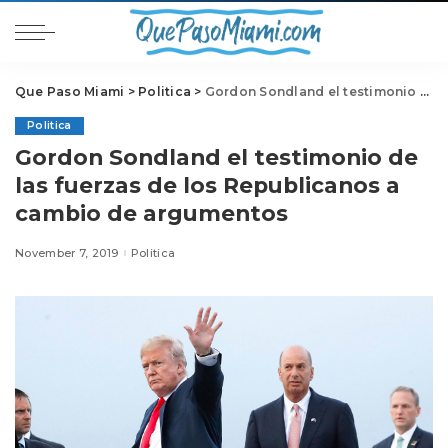
Que Paso Miami
>
Politica
>
Gordon Sondland el testimonio de las fuerzas de los Republicanos a cambio de argumentos
Politica
Gordon Sondland el testimonio de
las fuerzas de los Republicanos a
cambio de argumentos
November 7, 2019
Politica