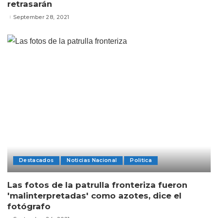
retrasarán
September 28, 2021
Destacados
Noticias Nacional
Politica
Las fotos de la patrulla fronteriza fueron
'malinterpretadas' como azotes, dice el
fotógrafo