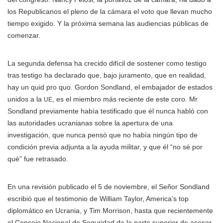
los Republicanos el pleno de la cámara el voto que llevan mucho
tiempo exigido. Y la próxima semana las audiencias públicas de
comenzar.
La segunda defensa ha crecido difícil de sostener como testigo
tras testigo ha declarado que, bajo juramento, que en realidad,
hay un quid pro quo. Gordon Sondland, el embajador de estados
unidos a la
, es el miembro más reciente de este coro. Mr
UE
Sondland previamente había testificado que él nunca habló con
las autoridades ucranianas sobre la apertura de una
investigación, que nunca pensó que no había ningún tipo de
condición previa adjunta a la ayuda militar, y que él “no sé por
qué” fue retrasado.
En una revisión publicado el 5 de noviembre, el Señor Sondland
escribió que el testimonio de William Taylor, America’s top
diplomático en Ucrania, y Tim Morrison, hasta que recientemente
el Consejo Nacional de Seguridad de la parte superior de asesor