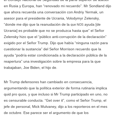
en Rusia y Europa, han “renovado mi recuerdo”. Mr Sondland dijo
que ahora recuerda una conversación con Andriy Yermak, un
asesor para el presidente de Ucrania, Volodymyr Zelensky,
“donde me dijo que la reanudación de la
ayuda [de
que NOS
Ucrania] es probable que no se produzca hasta que” el Señor
Zelensky hizo que el “público anti-corrupción de la declaración”
exigido por el Señor Trump. Dijo que había “ninguna razón para
cuestionar la sustancia” del Señor Morrison recuerdo que la
ayuda “podría estar condicionada a la declaración pública de la
reapertura” una investigación sobre la empresa para la que
trabajaban, Joe Biden, el hijo de.
Mr Trump defensores han cambiado en consecuencia,
argumentando que la política exterior de forma rutinaria implica
quid pro quos, y que incluso si Mr Trump participado en uno, no
es censurable conducta. “Get over it”, como el Señor Trump, el
jefe de personal, Mick Mulvaney, dijo a los reporteros en el mes
de octubre. Ese parece ser el argumento de que los