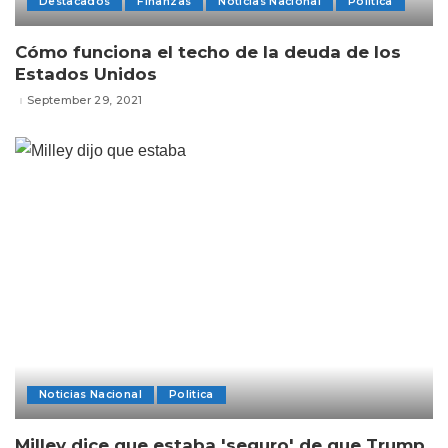
Destacados
Finanzas
Noticias Nacional
Politica
Cómo funciona el techo de la deuda de los
Estados Unidos
September 29, 2021
Noticias Nacional
Politica
Milley dice que estaba 'seguro' de que Trump