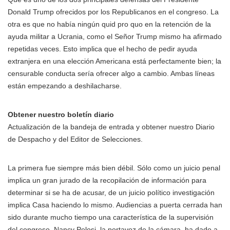
Donald Trump ofrecidos por los Republicanos en el congreso. La
otra es que no había ningún quid pro quo en la retención de la
ayuda militar a Ucrania, como el Señor Trump mismo ha afirmado
repetidas veces. Esto implica que el hecho de pedir ayuda
extranjera en una elección Americana está perfectamente bien; la
censurable conducta sería ofrecer algo a cambio. Ambas líneas
están empezando a deshilacharse.
Obtener nuestro boletín diario
Actualización de la bandeja de entrada y obtener nuestro Diario
de Despacho y del Editor de Selecciones.
La primera fue siempre más bien débil. Sólo como un juicio penal
implica un gran jurado de la recopilación de información para
determinar si se ha de acusar, de un juicio político investigación
implica Casa haciendo lo mismo. Audiencias a puerta cerrada han
sido durante mucho tiempo una característica de la supervisión
del congreso. Nancy Pelosi, la portavoz de la cámara, ha dado a