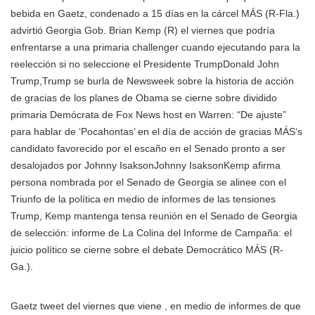
bebida en Gaetz, condenado a 15 días en la cárcel MÁS
(R-Fla.)
advirtió Georgia Gob. Brian Kemp (R) el viernes que podría
enfrentarse a una primaria challenger cuando ejecutando para la
reelección si no seleccione
el Presidente Trump
Donald John
Trump,Trump se burla de Newsweek sobre la historia de acción
de gracias de los planes de Obama se cierne sobre dividido
primaria Demócrata de Fox News host en Warren: “De ajuste”
para hablar de ‘Pocahontas’ en el día de acción de gracias MÁS
‘s
candidato favorecido por el escaño en el Senado pronto a ser
desalojados por
Johnny Isakson
Johnny IsaksonKemp afirma
persona nombrada por el Senado de Georgia se alinee con el
Triunfo de la política en medio de informes de las tensiones
Trump, Kemp mantenga tensa reunión en el Senado de Georgia
de selección: informe de La Colina del Informe de Campaña: el
juicio político se cierne sobre el debate Democrático MÁS
(R-
Ga.).
Gaetz tweet del viernes que viene , en medio de informes de que