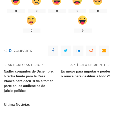
0
0
0
0
0
0
0
0
COMPARTE
ARTÍCULO ANTERIOR
ARTÍCULO SIGUIENTE
Nadler conjuntos de Diciembre.
Es mejor para imputar y perder
6 fecha límite para la Casa
o nunca para destituir a todos?
Blanca para decir si va a tomar
parte en las audiencias de
juicio político
Ultima Noticias