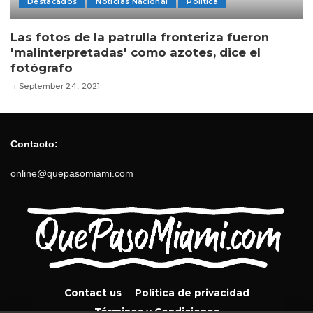
Destacados
Noticias Nacional
Politica
Las fotos de la patrulla fronteriza fueron
'malinterpretadas' como azotes, dice el
fotógrafo
September 24, 2021
Contacto:
online@quepasomiami.com
Contact us
Política de privacidad
Términos y Condiciones