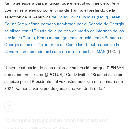
Kemp se espera para anunciar que el ejecutivo financiero Kelly
Loeffler será elegido por encima de Trump, el preferido de la
selección de la República
de Doug Collins
Douglas (Doug), Allen
CollinsKemp afirma persona nombrada por el Senado de Georgia
se alinee con el Triunfo de la política en medio de informes de las
tensiones Trump, Kemp mantenga tensa reunión en el Senado de
Georgia de selección: informe de Cómo los Republicanos de la
cámara han quedado unificada en el juicio político MÁS
(R-Ga.).
“Usted está haciendo caso omiso de su petición porque PIENSAN
que saben mejor que
@POTUS
,” Gaetz twitter. “Si usted sustituir
su juicio por el Presidente, tal vez usted necesita una primaria en
2024.
Vamos a ver si puede ganar uno w/o de Triunfo.”
.@realDonaldTrump dicho cómo ser solidarios:
Nombrar a @RepDougCollins.