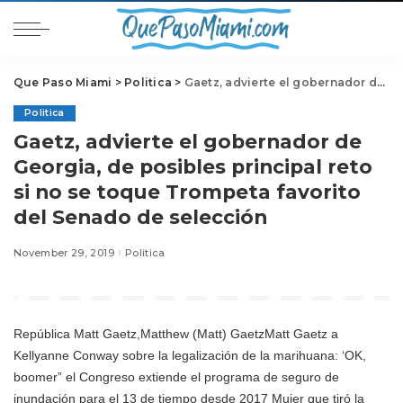
Que Paso Miami
>
Politica
>
Gaetz, advierte el gobernador de Georgia, de posibles principal reto si no se toque Trompeta favorito del Senado de selección
Politica
Gaetz, advierte el gobernador de
Georgia, de posibles principal reto
si no se toque Trompeta favorito
del Senado de selección
November 29, 2019
Politica
República
Matt Gaetz,
Matthew (Matt) GaetzMatt Gaetz a
Kellyanne Conway sobre la legalización de la marihuana: ‘OK,
boomer” el Congreso extiende el programa de seguro de
inundación para el 13 de tiempo desde 2017 Mujer que tiró la