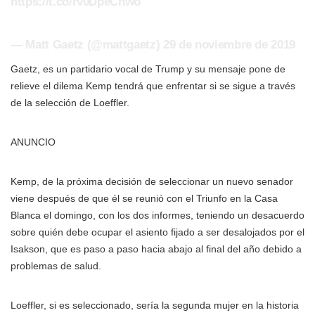
https://t.co/rv0DpeChwo
— Matt Gaetz (@mattgaetz) 29 de noviembre de 2019
Gaetz, es un partidario vocal de Trump y su mensaje pone de
relieve el dilema Kemp tendrá que enfrentar si se sigue a través
de la selección de Loeffler.
ANUNCIO
Kemp, de la próxima decisión de seleccionar un nuevo senador
viene después de que él se reunió con el Triunfo en la Casa
Blanca el domingo, con los dos informes, teniendo un desacuerdo
sobre quién debe ocupar el asiento fijado a ser desalojados por el
Isakson, que es paso a paso hacia abajo al final del año debido a
problemas de salud.
Loeffler, si es seleccionado, sería la segunda mujer en la historia