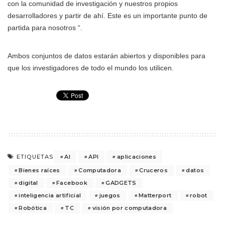
con la comunidad de investigación y nuestros propios
desarrolladores y partir de ahí. Este es un importante punto de
partida para nosotros “.
Ambos conjuntos de datos estarán abiertos y disponibles para
que los investigadores de todo el mundo los utilicen.
AI
API
aplicaciones
ETIQUETAS
Bienes raíces
Computadora
Cruceros
datos
digital
Facebook
GADGETS
inteligencia artificial
juegos
Matterport
robot
Robótica
TC
visión por computadora