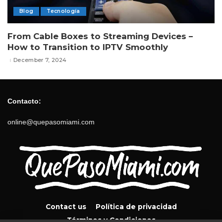
Blog
Tecnología
From Cable Boxes to Streaming Devices –
How to Transition to IPTV Smoothly
December 7, 2024
Contacto:
online@quepasomiami.com
Contact us
Política de privacidad
Términos y Condiciones