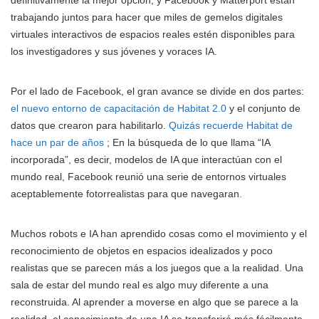
definitivamente la mejor opción, y Facebook y Matterport están
trabajando juntos para hacer que miles de gemelos digitales
virtuales interactivos de espacios reales estén disponibles para
los investigadores y sus jóvenes y voraces IA.
Por el lado de Facebook, el gran avance se divide en dos partes:
el nuevo entorno de capacitación de Habitat 2.0
y el conjunto de
datos que crearon para habilitarlo.
Quizás recuerde Habitat de
hace un par de años
; En la búsqueda de lo que llama “IA
incorporada”, es decir, modelos de IA que interactúan con el
mundo real, Facebook reunió una serie de entornos virtuales
aceptablemente fotorrealistas para que navegaran.
Muchos robots e IA han aprendido cosas como el movimiento y el
reconocimiento de objetos en espacios idealizados y poco
realistas que se parecen más a los juegos que a la realidad. Una
sala de estar del mundo real es algo muy diferente a una
reconstruida. Al aprender a moverse en algo que se parece a la