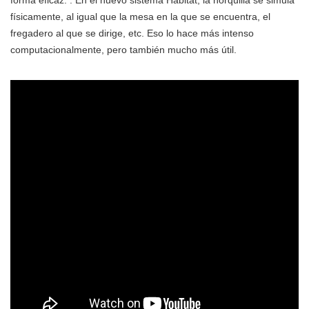
forma eficaz. . En el nuevo sistema Habitat, la horquilla se simula
físicamente, al igual que la mesa en la que se encuentra, el
fregadero al que se dirige, etc. Eso lo hace más intenso
computacionalmente, pero también mucho más útil.