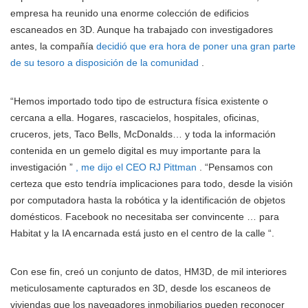
empresa ha reunido una enorme colección de edificios
escaneados en 3D. Aunque ha trabajado con investigadores
antes, la compañía
decidió que era hora de poner una gran parte
de su tesoro a disposición de la comunidad
.
“Hemos importado todo tipo de estructura física existente o
cercana a ella. Hogares, rascacielos, hospitales, oficinas,
cruceros, jets, Taco Bells, McDonalds… y toda la información
contenida en un gemelo digital es muy importante para la
investigación ”
, me dijo el CEO RJ Pittman
. “Pensamos con
certeza que esto tendría implicaciones para todo, desde la visión
por computadora hasta la robótica y la identificación de objetos
domésticos. Facebook no necesitaba ser convincente … para
Habitat y la IA encarnada está justo en el centro de la calle “.
Con ese fin, creó un conjunto de datos, HM3D, de mil interiores
meticulosamente capturados en 3D, desde los escaneos de
viviendas que los navegadores inmobiliarios pueden reconocer