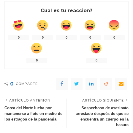
Cual es tu reaccion?
0
0
0
0
0
0
0
0
COMPARTE
ARTÍCULO ANTERIOR
ARTÍCULO SIGUIENTE
Corea del Norte lucha por
Sospechoso de asesinato
mantenerse a flote en medio de
arrestado después de que se
los estragos de la pandemia
encuentra un cuerpo en la
basura