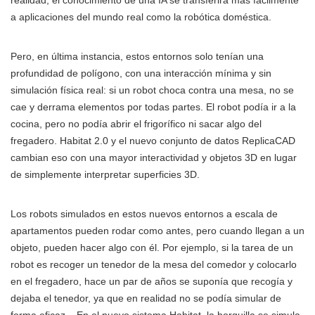
realidad, el conocimiento de una IA se transferirá más fácilmente
a aplicaciones del mundo real como la robótica doméstica.
Pero, en última instancia, estos entornos solo tenían una
profundidad de polígono, con una interacción mínima y sin
simulación física real: si un robot choca contra una mesa, no se
cae y derrama elementos por todas partes. El robot podía ir a la
cocina, pero no podía abrir el frigorífico ni sacar algo del
fregadero. Habitat 2.0 y el nuevo conjunto de datos ReplicaCAD
cambian eso con una mayor interactividad y objetos 3D en lugar
de simplemente interpretar superficies 3D.
Los robots simulados en estos nuevos entornos a escala de
apartamentos pueden rodar como antes, pero cuando llegan a un
objeto, pueden hacer algo con él. Por ejemplo, si la tarea de un
robot es recoger un tenedor de la mesa del comedor y colocarlo
en el fregadero, hace un par de años se suponía que recogía y
dejaba el tenedor, ya que en realidad no se podía simular de