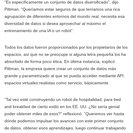
“Es específicamente un conjunto de datos diversificado”, dijo
Pittman. “Queríamos estar seguros de que teníamos una rica
agrupación de diferentes entornos del mundo real; necesita esa
diversidad de datos si desea aprovechar al máximo el
entrenamiento de una IA o un robot”.
Todos los datos fueron proporcionados por los propietarios de los
espacios, así que no se preocupe si alguna letra pequeña los ha
absorbido de forma poco ética. En última instancia, explicó
Pittman, la empresa quiere crear un conjunto de datos más
grande y parametrizado al que se pueda acceder mediante API:
espacios virtuales realistas como servicio, básicamente.
“Tal vez esté construyendo un robot de hospitalidad, para bed
and breakfast de cierto estilo en los EE. UU. ¿No sería genial
poder obtener miles de esos?” reflexionó. “Queremos ver hasta
dónde podemos impulsar los avances con este primer conjunto
de datos, obtener esos aprendizajes, luego continuar trabajando