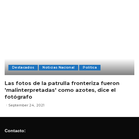
Destacados
Noticias Nacional
Politica
Las fotos de la patrulla fronteriza fueron
'malinterpretadas' como azotes, dice el
fotógrafo
September 24, 2021
Contacto: