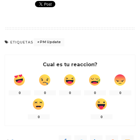
PM Update
ETIQUETAS
Cual es tu reaccion?
0
0
0
0
0
0
0