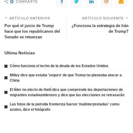
0
COMPARTE
ARTÍCULO ANTERIOR
ARTÍCULO SIGUIENTE
Por qué el juicio de Trump
¿Funciona la estrategia de Irán
hace que los republicanos del
de Trump?
Senado se retuerzan
Ultima Noticias
Cómo funciona el techo de la deuda de los Estados Unidos
Milley dice que estaba 'seguro' de que Trump no planeaba atacar a
China
El líder no electo de Haití dice que comprende las deportaciones de
migrantes estadounidenses y dice que las elecciones se retrasarán
Las fotos de la patrulla fronteriza fueron 'malinterpretadas' como
azotes, dice el fotógrafo