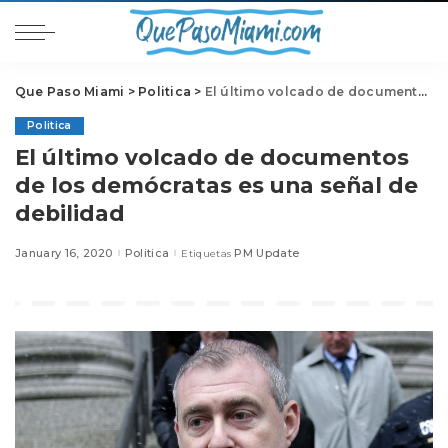
Que Paso Miami
>
Politica
>
El último volcado de documentos de los demócratas es una señal de debilidad
Politica
El último volcado de documentos
de los demócratas es una señal de
debilidad
January 16, 2020
Politica
PM Update
Etiquetas