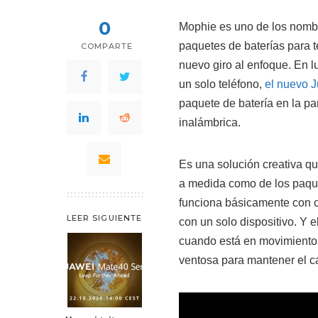
0
Mophie es uno de los nombr
paquetes de baterías para t
COMPARTE
nuevo giro al enfoque. En l
un solo teléfono,
el nuevo 
paquete de batería en la pa
inalámbrica.
Es una solución creativa q
a medida como de los paqu
funciona básicamente con c
LEER SIGUIENTE
con un solo dispositivo. Y 
cuando está en movimiento, 
ventosa para mantener el ca