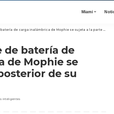
Miami
Noti
a de carga inalámbrica de Mophie se sujeta a la parte posterior de su teléfono
 de batería de
a de Mophie se
 posterior de su
s inteligentes