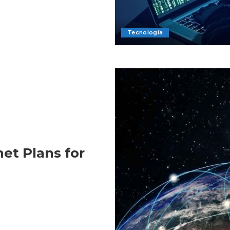
Tecnología
net Plans for