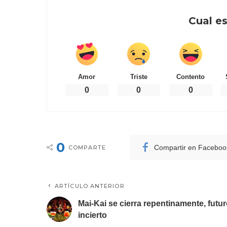
Cual es
Amor
Triste
Contento
0
0
0
0
Compartir en Faceboo
COMPARTE
ARTÍCULO ANTERIOR
Mai-Kai se cierra repentinamente, futu
incierto