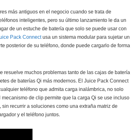
es más antiguos en el negocio cuando se trata de
eléfonos inteligentes, pero su último lanzamiento le da un
ugar de un estuche de batería que solo se puede usar con
Juice Pack Connect
usa un sistema modular para sujetar un
rte posterior de su teléfono, donde puede cargarlo de forma
ue resuelve muchos problemas tanto de las cajas de batería
etes de baterías Qi más modernos. El Juice Pack Connect
ualquier teléfono que admita carga inalámbrica, no solo
el mecanismo de clip permite que la carga Qi se use incluso
sin recurrir a soluciones como una extraña matriz de
rgador y el teléfono juntos.