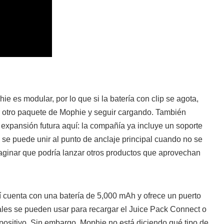
e es modular, por lo que si la batería con clip se agota,
 otro paquete de Mophie y seguir cargando. También
a expansión futura aquí: la compañía ya incluye un soporte
 se puede unir al punto de anclaje principal cuando no se
maginar que podría lanzar otros productos que aprovechan
í cuenta con una batería de 5,000 mAh y ofrece un puerto
ales se pueden usar para recargar el Juice Pack Connect o
positivo. Sin embargo, Mophie no está diciendo qué tipo de