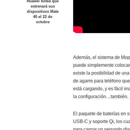
Huawei tuitea que
estrenará sus
dispositivos Mate
40 el 22 de
octubre
Además, el sistema de Mophi
puede simplemente colocar
existe la posibilidad de un
de agarre para teléfono que
está cargando, y es fácil i
la configuración. , también.
El paquete de baterías en s
USB-C y soporte Qi, los cu
para cargar un segundo dis