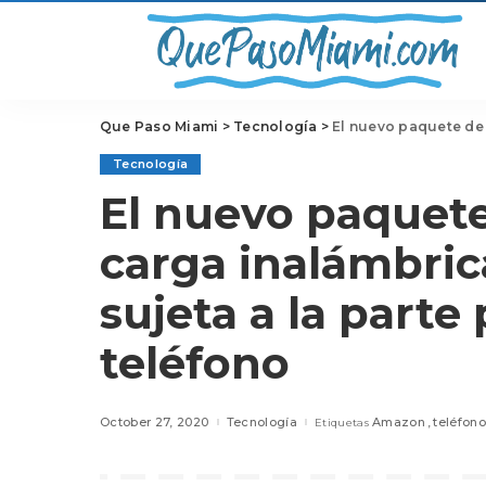
Que Paso Miami
>
Tecnología
>
El nuevo paquete de baterí
Tecnología
El nuevo paquete
carga inalámbric
sujeta a la parte
teléfono
October 27, 2020
Tecnología
Amazon
teléfono
Etiquetas