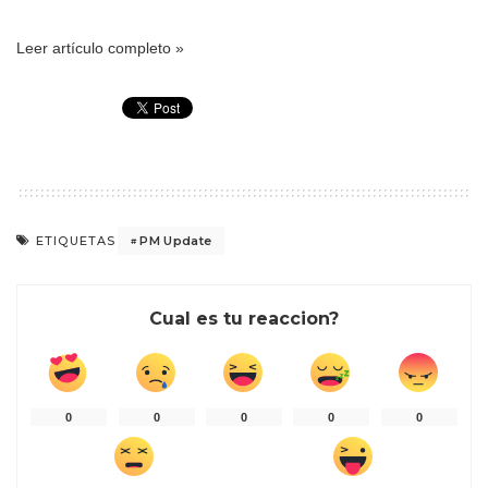
Leer artículo completo »
PM Update
ETIQUETAS
Cual es tu reaccion?
0
0
0
0
0