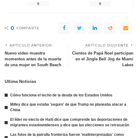
0
0
0
COMPARTE
ARTÍCULO ANTERIOR
ARTÍCULO SIGUIENTE
Nuevo video muestra
Cientos de Papá Noel participan
momentos antes de la muerte
en el Jingle Bell Jog de Miami
de una mujer en South Beach
Lakes
Ultima Noticias
Cómo funciona el techo de la deuda de los Estados Unidos
Milley dice que estaba 'seguro' de que Trump no planeaba atacar a
China
El líder no electo de Haití dice que comprende las deportaciones de
migrantes estadounidenses y dice que las elecciones se retrasarán
Las fotos de la patrulla fronteriza fueron 'malinterpretadas' como