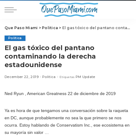
Que Paso Miami
>
Politica
>
El gas tóxico del pantano contaminando la derecha estadounidense
Politica
El gas tóxico del pantano
contaminando la derecha
estadounidense
December 22, 2019
Politica
PM Update
Etiquetas
Ned Ryun , American Greatness 22 de diciembre de 2019
Ya es hora de que tengamos una conversación sobre la raqueta
en DC, aunque probablemente no sea la que primero se nos
ocurra. Estoy hablando de Conservatism Inc., ese ecosistema en
su mayoría sin valor …