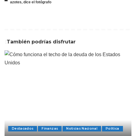
azotes, dice el fotógrafo
También podrías disfrutar
Destacados
Finanzas
Noticias Nacional
Politica