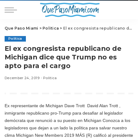
Que Paso Miami
>
Politica
>
El ex congresista republicano de Michigan dice que Trump no es apto para el cargo
Politica
El ex congresista republicano de
Michigan dice que Trump no es
apto para el cargo
December 24, 2019
Politica
Ex representante de Michigan
Dave Trott
David Alan Trott ,
inmigrante republicano pro-Trump para desafiar al legislador
demócrata que renunció a su puesto en Michigan Conozca a los
legisladores que dejan a un lado la política para salvar nuestro
clima Michigan New Members 2019 MÁS
(R) calificó al presidente