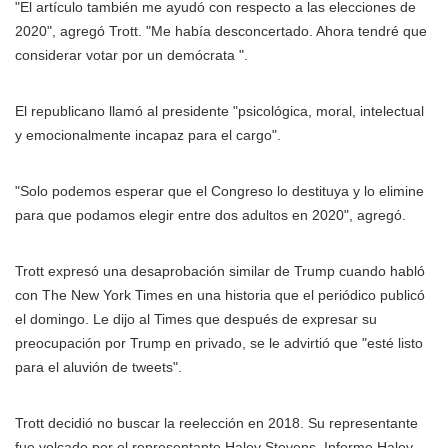
"El artículo también me ayudó con respecto a las elecciones de
2020", agregó Trott. "Me había desconcertado. Ahora tendré que
considerar votar por un demócrata ".
El republicano llamó al presidente "psicológica, moral, intelectual
y emocionalmente incapaz para el cargo".
"Solo podemos esperar que el Congreso lo destituya y lo elimine
para que podamos elegir entre dos adultos en 2020", agregó.
Trott expresó una desaprobación similar de Trump cuando habló
con The New York Times en una historia que el periódico publicó
el domingo. Le dijo al Times que después de expresar su
preocupación por Trump en privado, se le advirtió que "esté listo
para el aluvión de tweets".
Trott decidió no buscar la reelección en 2018. Su representante
fue volcado por el representante
Haley Stevens
Informe Haley