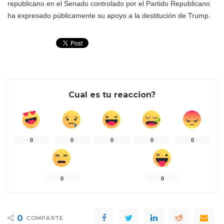
republicano en el Senado controlado por el Partido Republicano
ha expresado públicamente su apoyo a la destitución de Trump.
Cual es tu reaccion?
0
0
0
0
0
0
0
0
COMPARTE