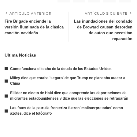
ARTÍCULO ANTERIOR
ARTÍCULO SIGUIENTE
Fire Brigade enciende la
Las inundaciones del condado
versión iluminada de la clásica
de Broward causan desorden
canción navideña
de autos que necesitan
reparación
Ultima Noticias
Cómo funciona el techo de la deuda de los Estados Unidos
Milley dice que estaba 'seguro' de que Trump no planeaba atacar a
China
El líder no electo de Haití dice que comprende las deportaciones de
migrantes estadounidenses y dice que las elecciones se retrasarán
Las fotos de la patrulla fronteriza fueron 'malinterpretadas' como
azotes, dice el fotógrafo