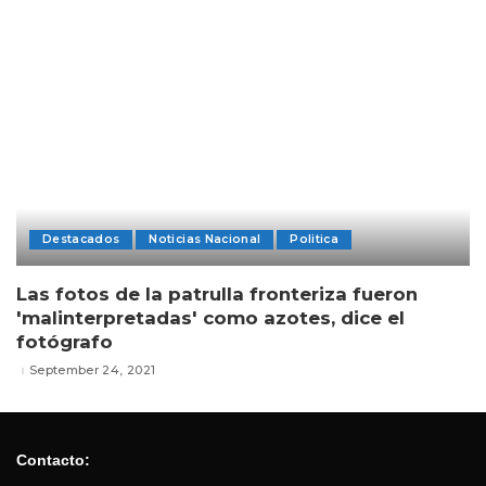
Destacados
Noticias Nacional
Politica
Las fotos de la patrulla fronteriza fueron
'malinterpretadas' como azotes, dice el
fotógrafo
September 24, 2021
Contacto: