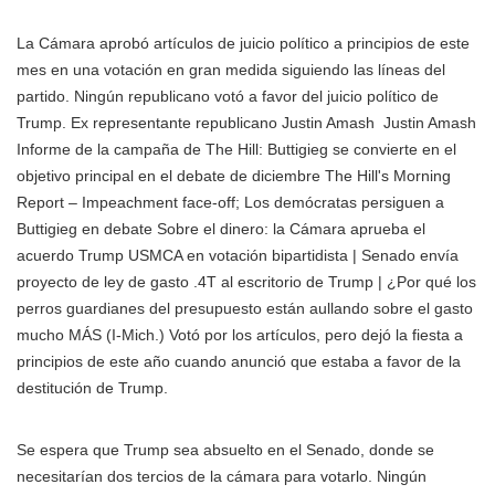
La Cámara aprobó artículos de juicio político a principios de este
mes en una votación en gran medida siguiendo las líneas del
partido. Ningún republicano votó a favor del juicio político de
Trump. Ex representante republicano
Justin Amash
Justin Amash
Informe de la campaña de The Hill: Buttigieg se convierte en el
objetivo principal en el debate de diciembre The Hill's Morning
Report – Impeachment face-off; Los demócratas persiguen a
Buttigieg en debate Sobre el dinero: la Cámara aprueba el
acuerdo Trump USMCA en votación bipartidista | Senado envía
proyecto de ley de gasto .4T al escritorio de Trump | ¿Por qué los
perros guardianes del presupuesto están aullando sobre el gasto
mucho MÁS
(I-Mich.) Votó por los artículos, pero dejó la fiesta a
principios de este año cuando anunció que estaba a favor de la
destitución de Trump.
Se espera que Trump sea absuelto en el Senado, donde se
necesitarían dos tercios de la cámara para votarlo. Ningún