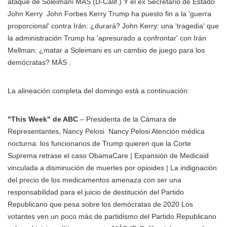
ataque de Soleimani MÁS
(D-Calif.) Y el ex Secretario de Estado
John Kerry
John Forbes Kerry Trump ha puesto fin a la 'guerra
proporcional' contra Irán: ¿durará? John Kerry: una 'tragedia' que
la administración Trump ha 'apresurado a confrontar' con Irán
Mellman: ¿matar a Soleimani es un cambio de juego para los
demócratas? MÁS
.
La alineación completa del domingo está a continuación:
"This Week" de ABC
– Presidenta de la Cámara de
Representantes,
Nancy Pelosi
Nancy Pelosi Atención médica
nocturna: los funcionarios de Trump quieren que la Corte
Suprema retrase el caso ObamaCare | Expansión de Medicaid
vinculada a disminución de muertes por opioides | La indignación
del precio de los medicamentos amenaza con ser una
responsabilidad para el juicio de destitución del Partido
Republicano que pesa sobre los demócratas de 2020 Los
votantes ven un poco más de partidismo del Partido Republicano