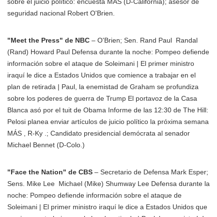
sobre el juicio político: encuesta MÁS
(D-California); asesor de
seguridad nacional Robert O'Brien.
"Meet the Press" de NBC
– O'Brien; Sen.
Rand Paul
Randal
(Rand) Howard Paul Defensa durante la noche: Pompeo defiende
información sobre el ataque de Soleimani | El primer ministro
iraquí le dice a Estados Unidos que comience a trabajar en el
plan de retirada | Paul, la enemistad de Graham se profundiza
sobre los poderes de guerra de Trump El portavoz de la Casa
Blanca asó por el tuit de Obama Informe de las 12:30 de The Hill:
Pelosi planea enviar artículos de juicio político la próxima semana
MÁS
, R-Ky .; Candidato presidencial demócrata al senador
Michael Bennet (D-Colo.)
"Face the Nation" de CBS
– Secretario de Defensa Mark Esper;
Sens.
Mike Lee
Michael (Mike) Shumway Lee Defensa durante la
noche: Pompeo defiende información sobre el ataque de
Soleimani | El primer ministro iraquí le dice a Estados Unidos que