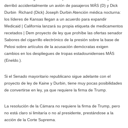
derribó accidentalmente un avión de pasajeros MÁS
(D) y
Dick
Durbin
Richard (Dick) Joseph Durbin Atención médica nocturna:
los líderes de Kansas llegan a un acuerdo para expandir
Medicaid | California lanzará su propia etiqueta de medicamentos
recetados | Dem proyecto de ley que prohíbe las ofertas senador
Sabores del cigarrillo electrónico de la presión sobre la base de
Pelosi sobre artículos de la acusación demócratas exigen
cambios en los despliegues de tropas estadounidenses MÁS
(Eneldo.).
Si el Senado mayoritario republicano sigue adelante con el
proyecto de ley de Kaine y Durbin, tiene muy pocas posibilidades
de convertirse en ley, ya que requiere la firma de Trump.
La resolución de la Cámara no requiere la firma de Trump, pero
no está claro si limitaría o no al presidente, prestándose a la
acción de la Corte Suprema.