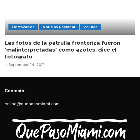
Destacados
Noticias Nacional
Politica
Las fotos de la patrulla fronteriza fueron
'malinterpretadas' como azotes, dice el
fotógrafo
September 24, 2021
Contacto:
online@quepasomiami.com