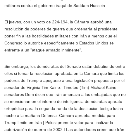
militares contra el gobierno iraquí de Saddam Hussein.
El jueves, con un voto de 224-194, la Cámara aprobó una
resolución de poderes de guerra que ordenaría al presidente
poner fin a las hostilidades militares con Irán a menos que el
Congreso lo autorice específicamente o Estados Unidos se
enfrente a un "ataque armado inminente".
Sin embargo, los demócratas del Senado están debatiendo entre
ellos si tomar la resolución aprobada en la Cámara que limita los
poderes de Trump o apegarse a una legislación propuesta por el
senador de Virginia
Tim Kaine.
Timoteo (Tim) Michael Kaine
senadores Dem dicen que Irán amenaza a las embajadas que no
se mencionan en el informe de inteligencia demócratas aparato
ortopédico para la segunda ronda de la destitución testigo lucha
noche a la mañana Defensa: Cámara aprueba medida para
Trump límite en Irán | Pelosi promete votar para finalizar la
autorización de guerra de 2002 | Las autoridades creen que Irán