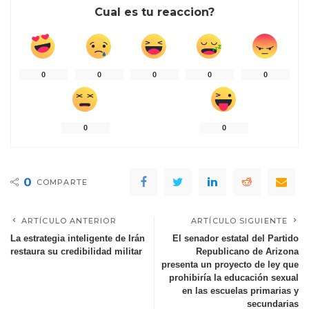
Cual es tu reaccion?
0
0
0
0
0
0
0
0
COMPARTE
ARTÍCULO ANTERIOR
ARTÍCULO SIGUIENTE
La estrategia inteligente de Irán
El senador estatal del Partido
restaura su credibilidad militar
Republicano de Arizona
presenta un proyecto de ley que
prohibiría la educación sexual
en las escuelas primarias y
secundarias