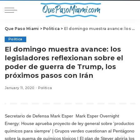
Que Paso Miami
>
Politica
>
El domingo muestra avance: los legisladores reflexionan sobre el poder de guerra de Trump, los próximos pasos con Irán
Politica
El domingo muestra avance: los
legisladores reflexionan sobre el
poder de guerra de Trump, los
próximos pasos con Irán
January 11, 2020
Politica
Secretario de Defensa
Mark Esper
Mark Esper Overnight
Energy: House aprueba proyecto de ley general sobre 'productos
químicos para siempre' | Grupos verdes cuestionan al Pentágono
sobre la quema de químicos tóxicos | El plan de Steyer abriría los