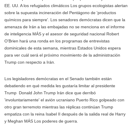
EE. UU. A los refugiados climáticos Los grupos ecologistas alertan
sobre la supuesta incineración del Pentágono de 'productos
químicos para siempre'. Los senadores demócratas dicen que la
amenaza de Irán a las embajadas no se menciona en el informe
de inteligencia MÁS
y el asesor de seguridad nacional Robert
O'Brien hará una ronda en los programas de entrevistas
dominicales de esta semana, mientras Estados Unidos espera
para ver cuál será el próximo movimiento de la administración
Trump con respecto a Irán.
Los legisladores demócratas en el Senado también están
debatiendo en qué medida les gustaría limitar al
presidente
Trump
Donald John Trump Irán dice que derribó
'involuntariamente' el avión ucraniano Puerto Rico golpeado con
otro gran terremoto mientras las réplicas continúan Trump
empatiza con la reina Isabel II después de la salida real de Harry
y Meghan MÁS
Los poderes de guerra.