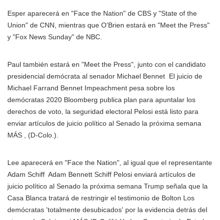
Esper aparecerá en "Face the Nation" de CBS y "State of the
Union" de CNN, mientras que O'Brien estará en "Meet the Press"
y "Fox News Sunday" de NBC.
Paul también estará en "Meet the Press", junto con el candidato
presidencial demócrata al senador
Michael Bennet
El juicio de
Michael Farrand Bennet Impeachment pesa sobre los
demócratas 2020 Bloomberg publica plan para apuntalar los
derechos de voto, la seguridad electoral Pelosi está listo para
enviar artículos de juicio político al Senado la próxima semana
MÁS
, (D-Colo.).
Lee aparecerá en "Face the Nation", al igual que el representante
Adam Schiff
Adam Bennett Schiff Pelosi enviará artículos de
juicio político al Senado la próxima semana Trump señala que la
Casa Blanca tratará de restringir el testimonio de Bolton Los
demócratas 'totalmente desubicados' por la evidencia detrás del