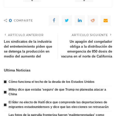
0
0
0
COMPARTE
ARTÍCULO ANTERIOR
ARTÍCULO SIGUIENTE
Los sindicatos de la industria
Un apagón del congelador
del entretenimiento piden que
obliga a la distribución de
se detenga la producción en
emergencia de 850 dosis de
medio del aumento del
vacuna en el norte de California
Ultima Noticias
Cómo funciona el techo de la deuda de los Estados Unidos
Milley dice que estaba 'seguro' de que Trump no planeaba atacar a
China
El líder no electo de Haití dice que comprende las deportaciones de
migrantes estadounidenses y dice que las elecciones se retrasarán
Las fotos de la patrulla fronteriza fueron 'malinterpretadas' como