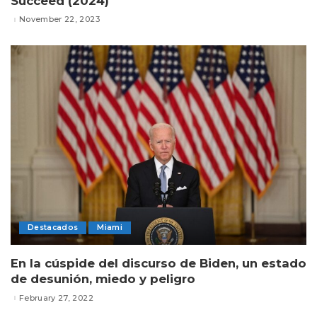
Succeed (2024)
November 22, 2023
Destacados
Miami
En la cúspide del discurso de Biden, un estado
de desunión, miedo y peligro
February 27, 2022