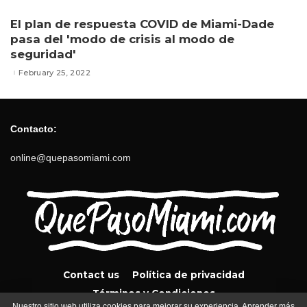
El plan de respuesta COVID de Miami-Dade
pasa del 'modo de crisis al modo de
seguridad'
February 25, 2022
Contacto:
online@quepasomiami.com
Contact us
Política de privacidad
Términos y Condiciones
Nuestro sitio web utiliza cookies para mejorar su experiencia. Aprender más