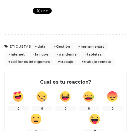
data
Gestión
herramientas
ETIQUETAS
internet
la nube
pandemia
tabletas
teléfonos inteligentes
trabajo
trabajo remoto
Cual es tu reaccion?
0
0
0
0
0