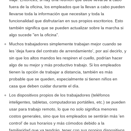
fuera de la oficina, los empleados que la llevan a cabo pueden
llevarse toda la información que necesitan y toda la
funcionalidad que disfrutarían en sus propios escritorios. Esto
también significa que se pueden actualizar sobre la marcha si
algo sucede "en la oficina".
Muchos trabajadores simplemente trabajan mejor cuando se
les 'deja fuera del contrato de arrendamiento', por así decirlo, y
sin que los altos mandos les respiren el cuello, podrían hacer
algo de su mejor y más productivo trabajo. Si los empleados
tienen la opción de trabajar a distancia, también es más
probable que se queden, especialmente si tienen niños en
casa que deben cuidar durante el día.
Los dispositivos propios de los trabajadores (teléfonos
inteligentes, tabletas, computadoras portátiles, etc.) se pueden
usar para trabajo remoto, lo que no solo significa menores
costos generales, sino que los empleados se sentirán más 'en
control' de sus horarios y más cómodos debido a la
familiaridad que ya tendrán. tener con sus propios dispositivos.