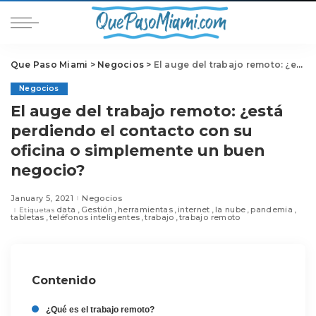
Que Paso Miami
>
Negocios
>
El auge del trabajo remoto: ¿está perdiendo el contacto con su oficina o simplemente un buen negocio?
Negocios
El auge del trabajo remoto: ¿está
perdiendo el contacto con su
oficina o simplemente un buen
negocio?
January 5, 2021
Negocios
data
Gestión
herramientas
internet
la nube
pandemia
Etiquetas
tabletas
teléfonos inteligentes
trabajo
trabajo remoto
Contenido
¿Qué es el trabajo remoto?