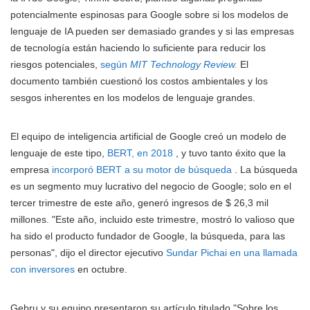
potencialmente espinosas para Google sobre si los modelos de
lenguaje de IA pueden ser demasiado grandes y si las empresas
de tecnología están haciendo lo suficiente para reducir los
riesgos potenciales,
según
MIT Technology Review.
El
documento también cuestionó los costos ambientales y los
sesgos inherentes en los modelos de lenguaje grandes.
El equipo de inteligencia artificial de Google creó un modelo de
lenguaje de este tipo,
BERT, en 2018
, y tuvo tanto éxito que la
empresa
incorporó BERT a su motor de búsqueda
. La búsqueda
es un segmento muy lucrativo del negocio de Google; solo en el
tercer trimestre de este año, generó ingresos de $ 26,3 mil
millones. "Este año, incluido este trimestre, mostró lo valioso que
ha sido el producto fundador de Google, la búsqueda, para las
personas", dijo el director ejecutivo
Sundar Pichai en una llamada
con inversores
en octubre.
Gebru y su equipo presentaron su artículo titulado "Sobre los