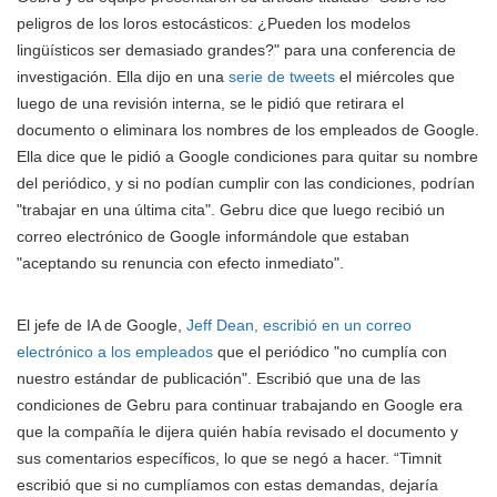
peligros de los loros estocásticos: ¿Pueden los modelos
lingüísticos ser demasiado grandes?" para una conferencia de
investigación. Ella dijo en una
serie de tweets
el miércoles que
luego de una revisión interna, se le pidió que retirara el
documento o eliminara los nombres de los empleados de Google.
Ella dice que le pidió a Google condiciones para quitar su nombre
del periódico, y si no podían cumplir con las condiciones, podrían
"trabajar en una última cita". Gebru dice que luego recibió un
correo electrónico de Google informándole que estaban
"aceptando su renuncia con efecto inmediato".
El jefe de IA de Google,
Jeff Dean, escribió en un correo
electrónico a los empleados
que el periódico "no cumplía con
nuestro estándar de publicación". Escribió que una de las
condiciones de Gebru para continuar trabajando en Google era
que la compañía le dijera quién había revisado el documento y
sus comentarios específicos, lo que se negó a hacer. “Timnit
escribió que si no cumplíamos con estas demandas, dejaría