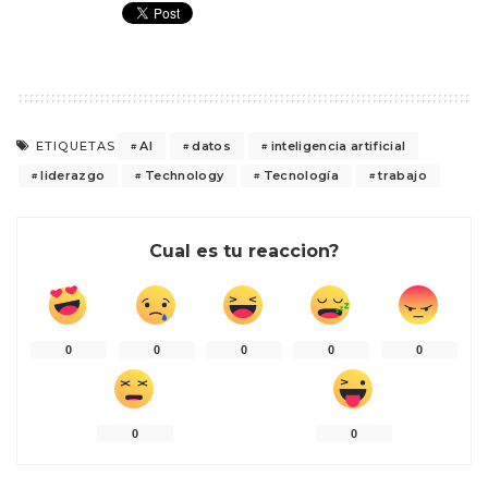
AI
datos
inteligencia artificial
ETIQUETAS
liderazgo
Technology
Tecnología
trabajo
Cual es tu reaccion?
0
0
0
0
0
0
0