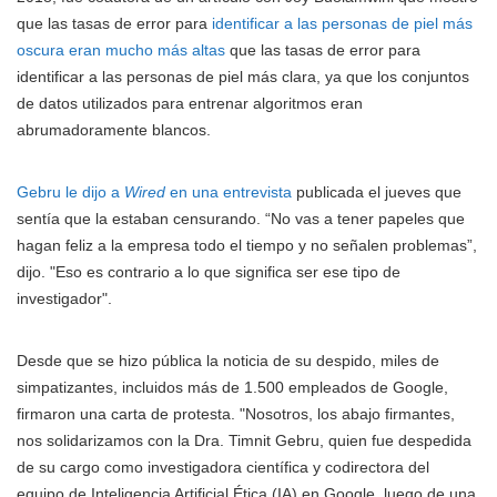
que las tasas de error para
identificar a las personas de piel más
oscura eran mucho más altas
que las tasas de error para
identificar a las personas de piel más clara, ya que los conjuntos
de datos utilizados para entrenar algoritmos eran
abrumadoramente blancos.
Gebru le dijo a
Wired
en una entrevista
publicada el jueves que
sentía que la estaban censurando. “No vas a tener papeles que
hagan feliz a la empresa todo el tiempo y no señalen problemas”,
dijo. "Eso es contrario a lo que significa ser ese tipo de
investigador".
Desde que se hizo pública la noticia de su despido, miles de
simpatizantes, incluidos más de 1.500 empleados de Google,
firmaron una carta de protesta. "Nosotros, los abajo firmantes,
nos solidarizamos con la Dra. Timnit Gebru, quien fue despedida
de su cargo como investigadora científica y codirectora del
equipo de Inteligencia Artificial Ética (IA) en Google, luego de una