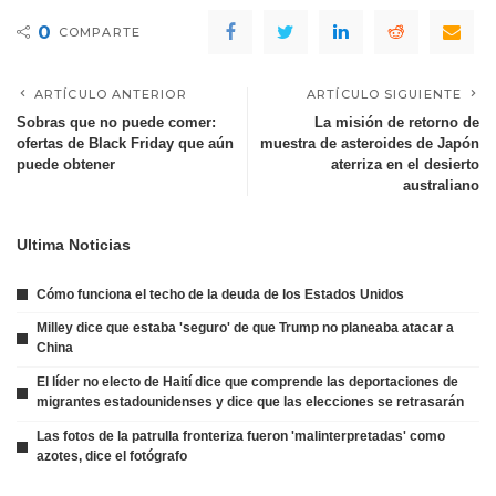
0
COMPARTE
ARTÍCULO ANTERIOR
ARTÍCULO SIGUIENTE
Sobras que no puede comer:
La misión de retorno de
ofertas de Black Friday que aún
muestra de asteroides de Japón
puede obtener
aterriza en el desierto
australiano
Ultima Noticias
Cómo funciona el techo de la deuda de los Estados Unidos
Milley dice que estaba 'seguro' de que Trump no planeaba atacar a
China
El líder no electo de Haití dice que comprende las deportaciones de
migrantes estadounidenses y dice que las elecciones se retrasarán
Las fotos de la patrulla fronteriza fueron 'malinterpretadas' como
azotes, dice el fotógrafo