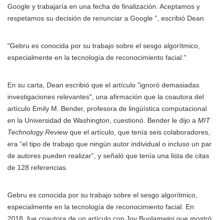
Google y trabajaría en una fecha de finalización. Aceptamos y
respetamos su decisión de renunciar a Google ”, escribió Dean.
Gebru es conocida por su trabajo sobre el sesgo algorítmico,
especialmente en la tecnología de reconocimiento facial.
En su carta, Dean escribió que el artículo "ignoró demasiadas
investigaciones relevantes", una afirmación que la coautora del
artículo Emily M. Bender, profesora de lingüística computacional
en la Universidad de Washington, cuestionó. Bender le dijo a
MIT
Technology Review
que el artículo, que tenía seis colaboradores,
era “el tipo de trabajo que ningún autor individual o incluso un par
de autores pueden realizar”, y señaló que tenía una lista de citas
de 128 referencias.
Gebru es conocida por su trabajo sobre el sesgo algorítmico,
especialmente en la tecnología de reconocimiento facial. En
2018, fue coautora de un artículo con Joy Buolamwini que mostró