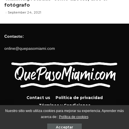
fotógrafo
September 24, 2021
Contacto:
online@quepasomiami.com
Contact us
Política de privacidad
Términos y Condiciones
Nuestro sitio web utiliza cookies para mejorar su experiencia. Aprender más
acerca de::
Política de cookies
QuePasoMiami.com 2024
Acceptar