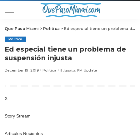
Que Paso Miami
>
Politica
>
Ed especial tiene un problema de suspensión injusta
Politica
Ed especial tiene un problema de
suspensión injusta
December 19, 2019
Politica
PM Update
Etiquetas
X
Story Stream
Artículos Recientes