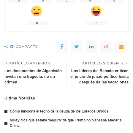
0
0
0
0
0
0
0
0
COMPARTE
ARTÍCULO ANTERIOR
ARTÍCULO SIGUIENTE
Los documentos de Afganistán
Los líderes del Senado critican
revelan una tragedia, no un
el juicio de juicio político hasta
crimen
después de las vacaciones
Ultima Noticias
Cómo funciona el techo de la deuda de los Estados Unidos
Milley dice que estaba 'seguro' de que Trump no planeaba atacar a
China