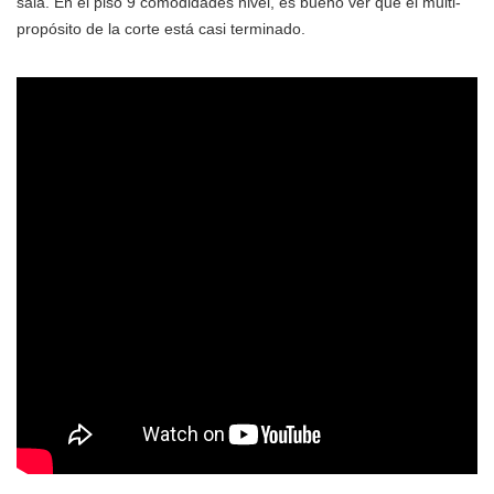
sala. En el piso 9 comodidades nivel, es bueno ver que el multi-
propósito de la corte está casi terminado.