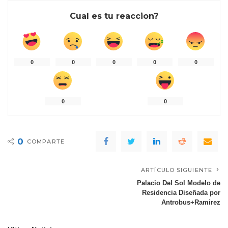
Cual es tu reaccion?
0
0
0
0
0
0
0
0
COMPARTE
ARTÍCULO SIGUIENTE
Palacio Del Sol Modelo de
Residencia Diseñada por
Antrobus+Ramirez