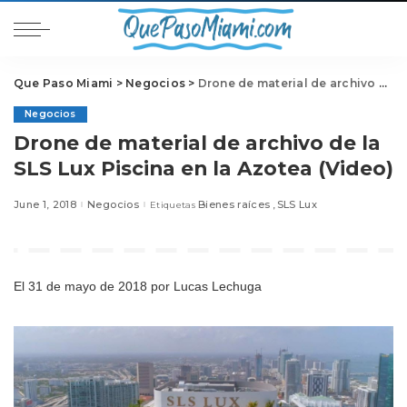
Que Paso Miami
>
Negocios
>
Drone de material de archivo de la SLS Lux Piscina en la Azotea (Video)
Negocios
Drone de material de archivo de la
SLS Lux Piscina en la Azotea (Video)
June 1, 2018
Negocios
Bienes raíces
SLS Lux
Etiquetas
El 31 de mayo de 2018
por Lucas Lechuga