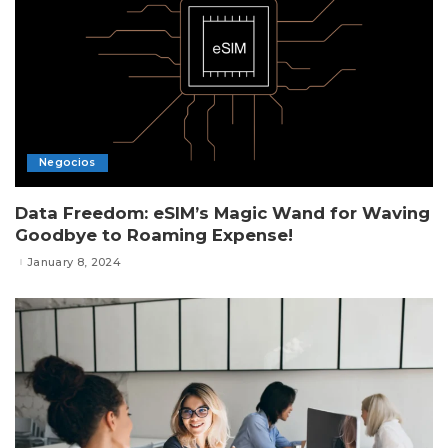
Negocios
Data Freedom: eSIM’s Magic Wand for Waving
Goodbye to Roaming Expense!
January 8, 2024