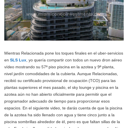
Mientras Relacionada pone los toques finales en el uber-servicios
en
SLS Lux
, yo quería compartir con todos un nuevo dron aéreo
vídeo mostrando su 57ª piso piscina en la azotea y 9ª planta,
nivel jardín comodidades de la cubierta. Aunque Relacionadas,
recibió su certificado provisional de ocupación (TCO) para las
plantas superiores el mes pasado, el sky lounge y piscina en la
azotea aún no han abierto oficialmente para permitir que el
programador adecuado de tiempo para proporcionar esos
espacios. En el siguiente video, te darás cuenta de que la piscina
de la azotea ha sido llenado con agua y tiene cinco junto a la
piscina sombrillas alrededor de él, pero es que faltan sillas de la