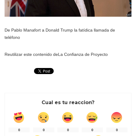
De Pablo Manafort a Donald Trump la fatídica llamada de
teléfono
Reutilizar este contenido de
La Confianza de Proyecto
Cual es tu reaccion?
0
0
0
0
0