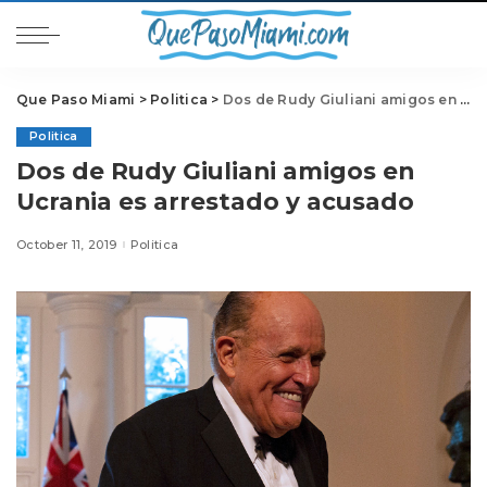
Que Paso Miami
>
Politica
>
Dos de Rudy Giuliani amigos en Ucrania es arrestado y acusado
Politica
Dos de Rudy Giuliani amigos en
Ucrania es arrestado y acusado
October 11, 2019
Politica