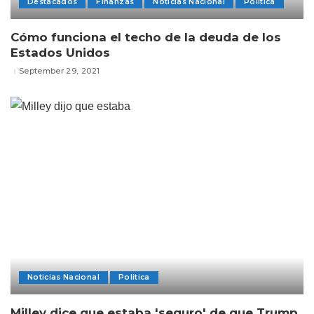
Destacados
Finanzas
Noticias Nacional
Politica
Cómo funciona el techo de la deuda de los
Estados Unidos
September 29, 2021
Noticias Nacional
Politica
Milley dice que estaba 'seguro' de que Trump