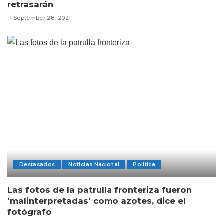
retrasarán
September 28, 2021
Destacados
Noticias Nacional
Politica
Las fotos de la patrulla fronteriza fueron
'malinterpretadas' como azotes, dice el
fotógrafo