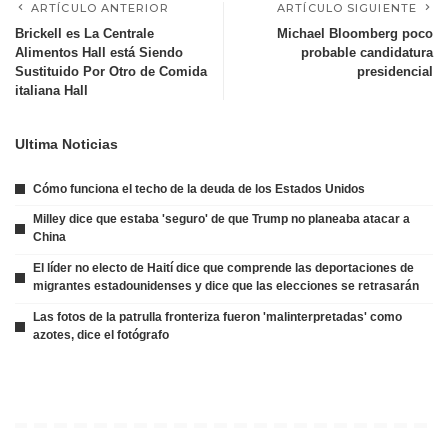
ARTÍCULO ANTERIOR
ARTÍCULO SIGUIENTE
Brickell es La Centrale
Michael Bloomberg poco
Alimentos Hall está Siendo
probable candidatura
Sustituido Por Otro de Comida
presidencial
italiana Hall
Ultima Noticias
Cómo funciona el techo de la deuda de los Estados Unidos
Milley dice que estaba 'seguro' de que Trump no planeaba atacar a
China
El líder no electo de Haití dice que comprende las deportaciones de
migrantes estadounidenses y dice que las elecciones se retrasarán
Las fotos de la patrulla fronteriza fueron 'malinterpretadas' como
azotes, dice el fotógrafo