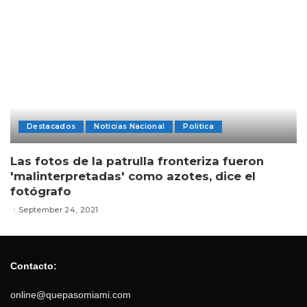
Destacados
Noticias Nacional
Politica
Las fotos de la patrulla fronteriza fueron
'malinterpretadas' como azotes, dice el
fotógrafo
September 24, 2021
Contacto:
online@quepasomiami.com