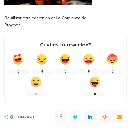
Reutilizar este contenido de
La Confianza de
Proyecto
Cual es tu reaccion?
0
0
0
0
0
0
0
0
COMPARTE