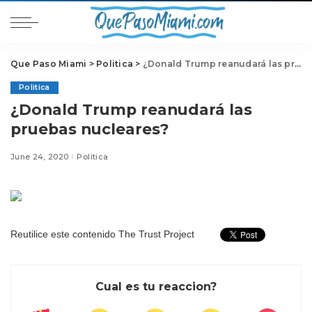
Que Paso Miami
>
Politica
>
¿Donald Trump reanudará las pruebas nucleares?
Politica
¿Donald Trump reanudará las
pruebas nucleares?
June 24, 2020
Politica
Reutilice este contenido
The Trust Project
Cual es tu reaccion?