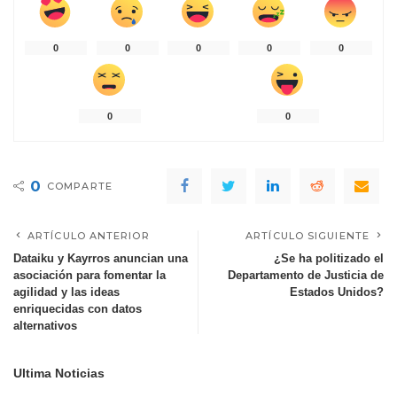
0
0
0
0
0
0
0
0
COMPARTE
ARTÍCULO ANTERIOR
ARTÍCULO SIGUIENTE
Dataiku y Kayrros anuncian una
¿Se ha politizado el
asociación para fomentar la
Departamento de Justicia de
agilidad y las ideas
Estados Unidos?
enriquecidas con datos
alternativos
Ultima Noticias