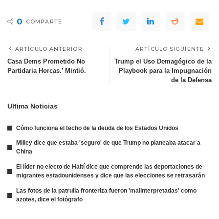
0
COMPARTE
ARTÍCULO ANTERIOR
ARTÍCULO SIGUIENTE
Casa Dems Prometido No
Trump el Uso Demagógico de la
Partidaria Horcas.’ Mintió.
Playbook para la Impugnación
de la Defensa
Ultima Noticias
Cómo funciona el techo de la deuda de los Estados Unidos
Milley dice que estaba 'seguro' de que Trump no planeaba atacar a
China
El líder no electo de Haití dice que comprende las deportaciones de
migrantes estadounidenses y dice que las elecciones se retrasarán
Las fotos de la patrulla fronteriza fueron 'malinterpretadas' como
azotes, dice el fotógrafo