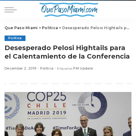
Que Paso Miami
>
Politica
>
Desesperado Pelosi Hightails para el Calentamiento de la Conferencia
Politica
Desesperado Pelosi Hightails para
el Calentamiento de la Conferencia
December 2, 2019
Politica
PM Update
Etiquetas