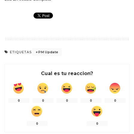
PM Update
ETIQUETAS
Cual es tu reaccion?
0
0
0
0
0
0
0