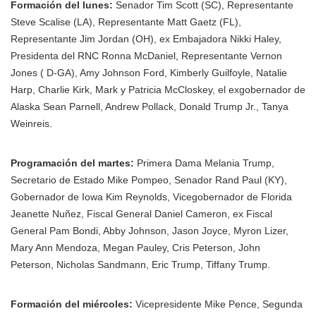
Formación del lunes:
Senador Tim Scott (SC), Representante
Steve Scalise (LA), Representante Matt Gaetz (FL),
Representante Jim Jordan (OH), ex Embajadora Nikki Haley,
Presidenta del RNC Ronna McDaniel, Representante Vernon
Jones ( D-GA), Amy Johnson Ford, Kimberly Guilfoyle, Natalie
Harp, Charlie Kirk, Mark y Patricia McCloskey, el exgobernador de
Alaska Sean Parnell, Andrew Pollack, Donald Trump Jr., Tanya
Weinreis.
Programación del martes:
Primera Dama Melania Trump,
Secretario de Estado Mike Pompeo, Senador Rand Paul (KY),
Gobernador de Iowa Kim Reynolds, Vicegobernador de Florida
Jeanette Nuñez, Fiscal General Daniel Cameron, ex Fiscal
General Pam Bondi, Abby Johnson, Jason Joyce, Myron Lizer,
Mary Ann Mendoza, Megan Pauley, Cris Peterson, John
Peterson, Nicholas Sandmann, Eric Trump, Tiffany Trump.
Formación del miércoles:
Vicepresidente Mike Pence, Segunda