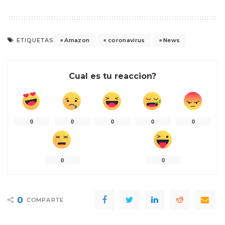
Amazon
coronavirus
News
ETIQUETAS
Cual es tu reaccion?
0
0
0
0
0
0
0
0
COMPARTE