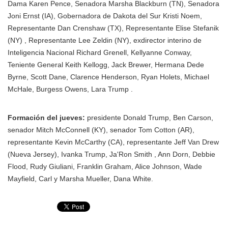
Dama Karen Pence, Senadora Marsha Blackburn (TN), Senadora
Joni Ernst (IA), Gobernadora de Dakota del Sur Kristi Noem,
Representante Dan Crenshaw (TX), Representante Elise Stefanik
(NY) , Representante Lee Zeldin (NY), exdirector interino de
Inteligencia Nacional Richard Grenell, Kellyanne Conway,
Teniente General Keith Kellogg, Jack Brewer, Hermana Dede
Byrne, Scott Dane, Clarence Henderson, Ryan Holets, Michael
McHale, Burgess Owens, Lara Trump .
Formación del jueves:
presidente Donald Trump, Ben Carson,
senador Mitch McConnell (KY), senador Tom Cotton (AR),
representante Kevin McCarthy (CA), representante Jeff Van Drew
(Nueva Jersey), Ivanka Trump, Ja'Ron Smith , Ann Dorn, Debbie
Flood, Rudy Giuliani, Franklin Graham, Alice Johnson, Wade
Mayfield, Carl y Marsha Mueller, Dana White.