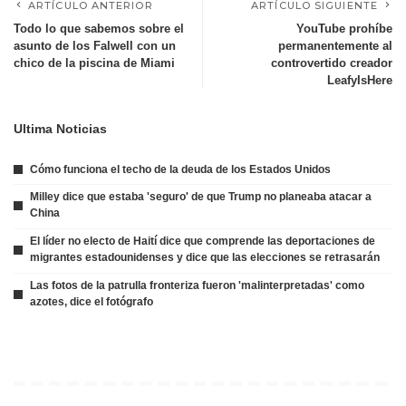
ARTÍCULO ANTERIOR
ARTÍCULO SIGUIENTE
Todo lo que sabemos sobre el
YouTube prohíbe
asunto de los Falwell con un
permanentemente al
chico de la piscina de Miami
controvertido creador
LeafyIsHere
Ultima Noticias
Cómo funciona el techo de la deuda de los Estados Unidos
Milley dice que estaba 'seguro' de que Trump no planeaba atacar a
China
El líder no electo de Haití dice que comprende las deportaciones de
migrantes estadounidenses y dice que las elecciones se retrasarán
Las fotos de la patrulla fronteriza fueron 'malinterpretadas' como
azotes, dice el fotógrafo