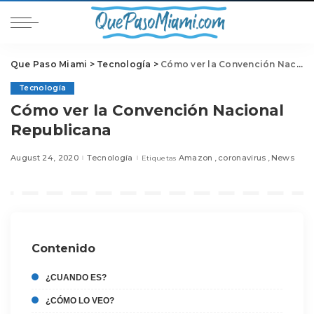
Que Paso Miami
>
Tecnología
>
Cómo ver la Convención Nacional Republicana
Tecnología
Cómo ver la Convención Nacional
Republicana
August 24, 2020
Tecnología
Amazon
coronavirus
News
Etiquetas
Contenido
¿CUANDO ES?
¿CÓMO LO VEO?