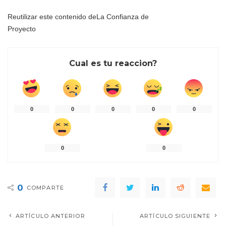
Reutilizar este contenido de
La Confianza de
Proyecto
Cual es tu reaccion?
0
0
0
0
0
0
0
0
COMPARTE
ARTÍCULO ANTERIOR
ARTÍCULO SIGUIENTE