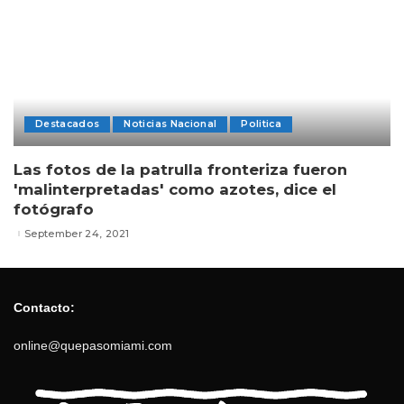
Destacados
Noticias Nacional
Politica
Las fotos de la patrulla fronteriza fueron
'malinterpretadas' como azotes, dice el
fotógrafo
September 24, 2021
Contacto:
online@quepasomiami.com