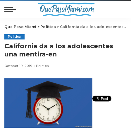
Que Paso Miami
>
Politica
>
California da a los adolescentes una mentira-en
Politica
California da a los adolescentes
una mentira-en
October 19, 2019
Politica