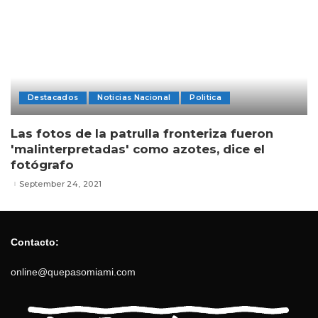
Destacados
Noticias Nacional
Politica
Las fotos de la patrulla fronteriza fueron
'malinterpretadas' como azotes, dice el
fotógrafo
September 24, 2021
Contacto:
online@quepasomiami.com