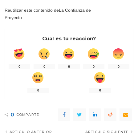
Reutilizar este contenido de
La Confianza de
Proyecto
Cual es tu reaccion?
0
0
0
0
0
0
0
0
COMPARTE
ARTÍCULO ANTERIOR
ARTÍCULO SIGUIENTE