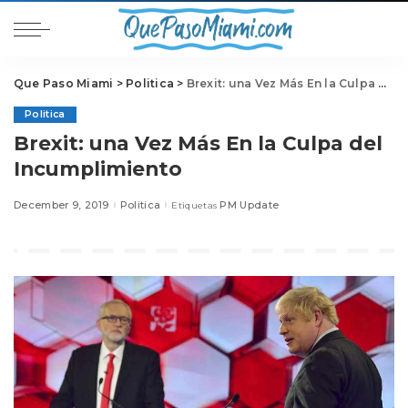
Que Paso Miami
>
Politica
>
Brexit: una Vez Más En la Culpa del Incumplimiento
Politica
Brexit: una Vez Más En la Culpa del
Incumplimiento
December 9, 2019
Politica
PM Update
Etiquetas