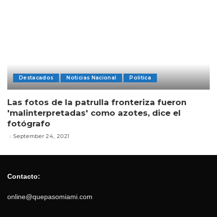
Destacados
Noticias Nacional
Politica
Las fotos de la patrulla fronteriza fueron
'malinterpretadas' como azotes, dice el
fotógrafo
September 24, 2021
Contacto:
online@quepasomiami.com