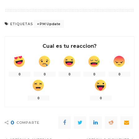
PM Update
ETIQUETAS
Cual es tu reaccion?
0
0
0
0
0
0
0
0
COMPARTE