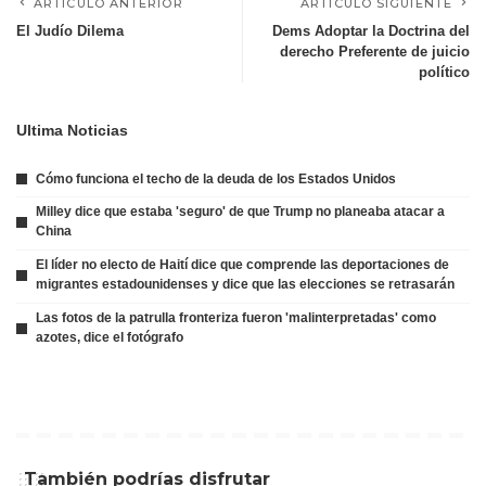
ARTÍCULO ANTERIOR
ARTÍCULO SIGUIENTE
El Judío Dilema
Dems Adoptar la Doctrina del
derecho Preferente de juicio
político
Ultima Noticias
Cómo funciona el techo de la deuda de los Estados Unidos
Milley dice que estaba 'seguro' de que Trump no planeaba atacar a
China
El líder no electo de Haití dice que comprende las deportaciones de
migrantes estadounidenses y dice que las elecciones se retrasarán
Las fotos de la patrulla fronteriza fueron 'malinterpretadas' como
azotes, dice el fotógrafo
También podrías disfrutar