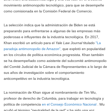
movimiento antimonopolio tecnológico, para que se desempeñe
como comisionada en la Comisión Federal de Comercio.
La selección indica que la administración de Biden se está
preparando para enfrentarse a algunas de las empresas más
poderosas e influyentes de la industria tecnológica. En 2017,
Khan escribió un artículo para el
Yale Law Journal
titulado
"La
paradoja antimonopolio de Amazon",
que explotó en popularidad
en los círculos de política económica progresista. Khan también
se ha desempeñado como asistente del subcomité antimonopolio
del Comité Judicial de la Cámara de Representantes a lo largo de
sus años de investigación sobre el comportamiento
anticompetitivo en la industria tecnológica.
La nominación de Khan sigue al nombramiento de Tim Wu,
profesor de derecho de Columbia, para trabajar en tecnología y
política de competencia
en el Consejo Económico Nacional
. Wu
acuñó el término "neutralidad de la red" y ha sido una voz