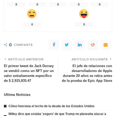
0
0
0
0
0
0
0
0
COMPARTE
ARTÍCULO ANTERIOR
ARTÍCULO SIGUIENTE
El primer tweet de Jack Dorsey
El jefe de relaciones con
se vendió como un NFT por un
desarrolladores de Apple
valor extrañamente específico
durante 20 años se retira antes
de $ 2,915,835.47
de la prueba de Epic App Store
Ultima Noticias
Cómo funciona el techo de la deuda de los Estados Unidos
Milley dice que estaba 'seguro' de que Trump no planeaba atacar a