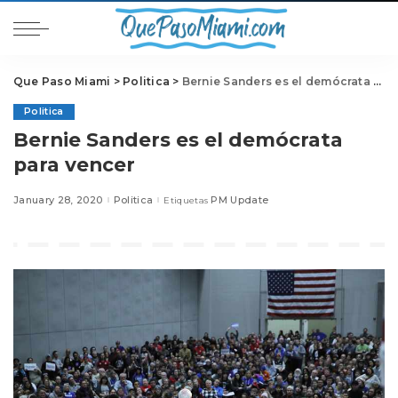
Que Paso Miami
>
Politica
>
Bernie Sanders es el demócrata para vencer
Politica
Bernie Sanders es el demócrata
para vencer
January 28, 2020
Politica
PM Update
Etiquetas