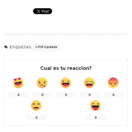
PM Update
ETIQUETAS
Cual es tu reaccion?
0
0
0
0
0
0
0