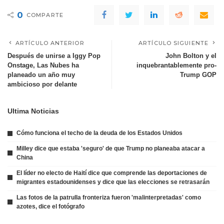
0
COMPARTE
ARTÍCULO ANTERIOR
ARTÍCULO SIGUIENTE
Después de unirse a Iggy Pop
John Bolton y el
Onstage, Las Nubes ha
inquebrantablemente pro-
planeado un año muy
Trump GOP
ambicioso por delante
Ultima Noticias
Cómo funciona el techo de la deuda de los Estados Unidos
Milley dice que estaba 'seguro' de que Trump no planeaba atacar a
China
El líder no electo de Haití dice que comprende las deportaciones de
migrantes estadounidenses y dice que las elecciones se retrasarán
Las fotos de la patrulla fronteriza fueron 'malinterpretadas' como
azotes, dice el fotógrafo