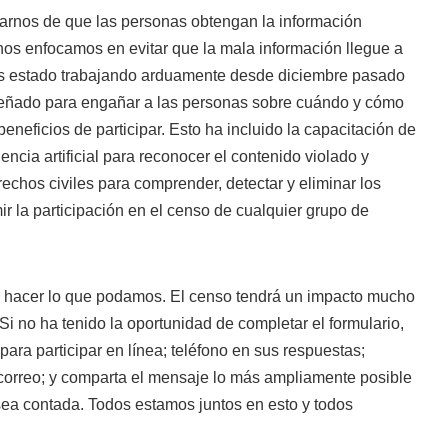
arnos de que las personas obtengan la información
nos enfocamos en evitar que la mala información llegue a
os estado trabajando arduamente desde diciembre pasado
señado para engañar a las personas sobre cuándo y cómo
 beneficios de participar. Esto ha incluido la capacitación de
encia artificial para reconocer el contenido violado y
rechos civiles para comprender, detectar y eliminar los
ir la participación en el censo de cualquier grupo de
 hacer lo que podamos. El censo tendrá un impacto mucho
. Si no ha tenido la oportunidad de completar el formulario,
ra participar en línea; teléfono en sus respuestas;
 correo; y comparta el mensaje lo más ampliamente posible
a contada. Todos estamos juntos en esto y todos