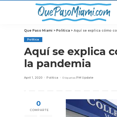
Que Paso Miami
>
Politica
>
Aquí se explica cómo co
Politica
Aquí se explica 
la pandemia
April 1, 2020
Politica
PM Update
Etiquetas
0
COMPARTE