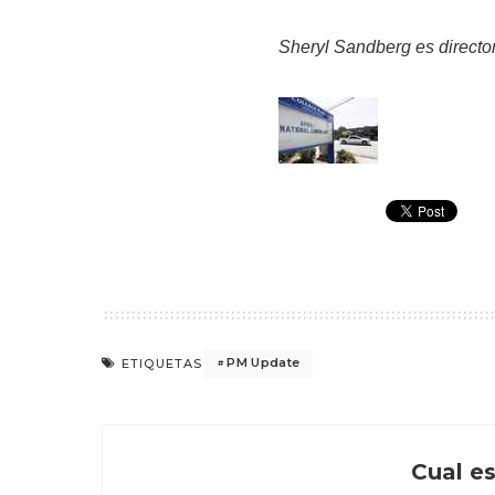
Sheryl Sandberg es directo
PM Update
ETIQUETAS
Cual es