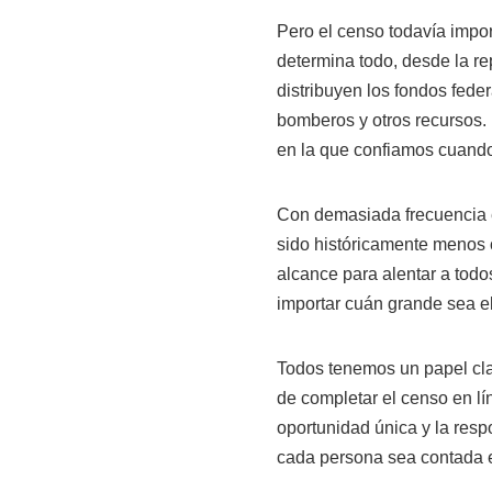
Pero el censo todavía impor
determina todo, desde la r
distribuyen los fondos fede
bomberos y otros recursos. 
en la que confiamos cuando 
Con demasiada frecuencia 
sido históricamente menos 
alcance para alentar a todos
importar cuán grande sea el
Todos tenemos un papel cl
de completar el censo en lín
oportunidad única y la resp
cada persona sea contada 