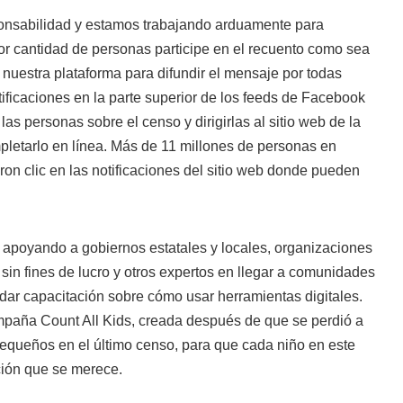
onsabilidad y estamos trabajando arduamente para
r cantidad de personas participe en el recuento como sea
 nuestra plataforma para difundir el mensaje por todas
ficaciones en la parte superior de los feeds de Facebook
las personas sobre el censo y dirigirlas al sitio web de la
pletarlo en línea. Más de 11 millones de personas en
on clic en las notificaciones del sitio web donde pueden
apoyando a gobiernos estatales y locales, organizaciones
 sin fines de lucro y otros expertos en llegar a comunidades
dar capacitación sobre cómo usar herramientas digitales.
paña Count All Kids, creada después de que se perdió a
equeños en el último censo, para que cada niño en este
ción que se merece.