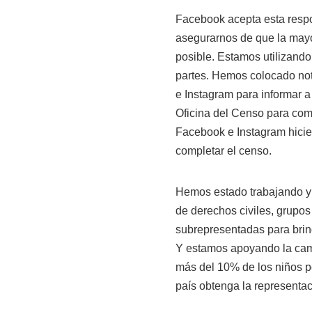
Facebook acepta esta resp
asegurarnos de que la mayo
posible. Estamos utilizando
partes. Hemos colocado noti
e Instagram para informar a 
Oficina del Censo para com
Facebook e Instagram hicier
completar el censo.
Hemos estado trabajando y 
de derechos civiles, grupos
subrepresentadas para brin
Y estamos apoyando la cam
más del 10% de los niños p
país obtenga la representa