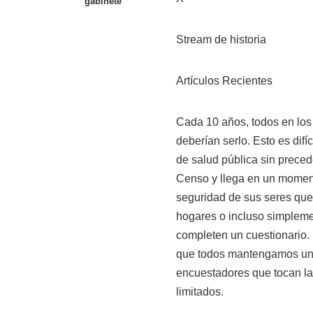
gabinete
Stream de historia
Artículos Recientes
Cada 10 años, todos en los
deberían serlo. Esto es dif
de salud pública sin prece
Censo y llega en un momen
seguridad de sus seres quer
hogares o incluso simpleme
completen un cuestionario.
que todos mantengamos una
encuestadores que tocan l
limitados.