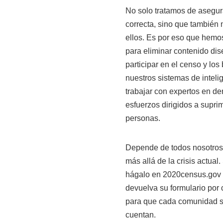
No solo tratamos de asegur
correcta, sino que también 
ellos. Es por eso que hem
para eliminar contenido di
participar en el censo y los
nuestros sistemas de intelig
trabajar con expertos en de
esfuerzos dirigidos a suprim
personas.
Depende de todos nosotros
más allá de la crisis actual
hágalo en 2020census.gov pa
devuelva su formulario por
para que cada comunidad se
cuentan.