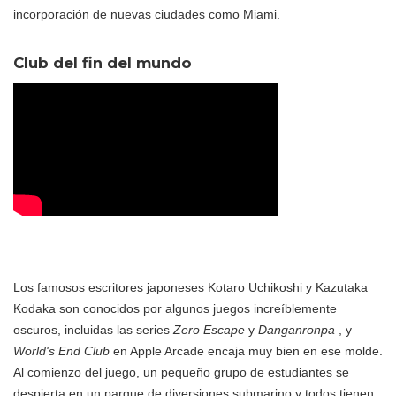
incorporación de nuevas ciudades como Miami.
Club del fin del mundo
Los famosos escritores japoneses Kotaro Uchikoshi y Kazutaka
Kodaka son conocidos por algunos juegos increíblemente
oscuros, incluidas las series
Zero Escape
y
Danganronpa
, y
World's End Club
en Apple Arcade encaja muy bien en ese molde.
Al comienzo del juego, un pequeño grupo de estudiantes se
despierta en un parque de diversiones submarino y todos tienen