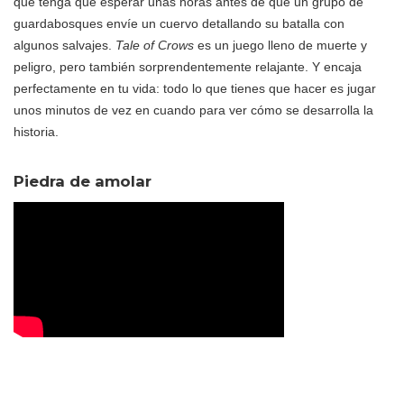
que tenga que esperar unas horas antes de que un grupo de
guardabosques envíe un cuervo detallando su batalla con
algunos salvajes.
Tale of Crows
es un juego lleno de muerte y
peligro, pero también sorprendentemente relajante. Y encaja
perfectamente en tu vida: todo lo que tienes que hacer es jugar
unos minutos de vez en cuando para ver cómo se desarrolla la
historia.
Piedra de amolar