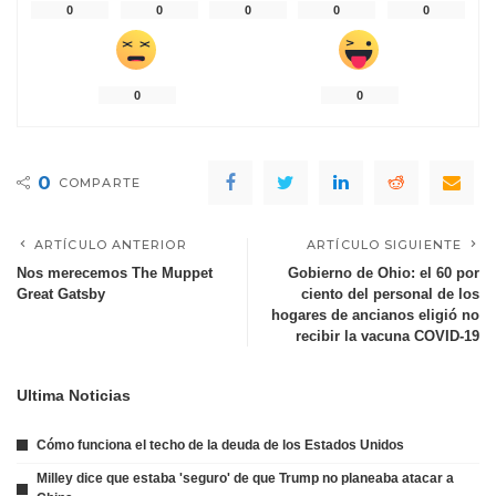
0
0
0
0
0
0
0
0
COMPARTE
ARTÍCULO ANTERIOR
ARTÍCULO SIGUIENTE
Nos merecemos The Muppet
Gobierno de Ohio: el 60 por
Great Gatsby
ciento del personal de los
hogares de ancianos eligió no
recibir la vacuna COVID-19
Ultima Noticias
Cómo funciona el techo de la deuda de los Estados Unidos
Milley dice que estaba 'seguro' de que Trump no planeaba atacar a