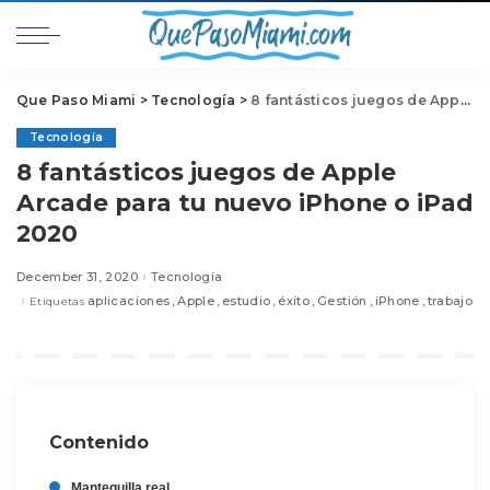
Que Paso Miami
>
Tecnología
>
8 fantásticos juegos de Apple Arcade para tu nuevo iPhone o iPad 2020
Tecnología
8 fantásticos juegos de Apple
Arcade para tu nuevo iPhone o iPad
2020
December 31, 2020
Tecnología
aplicaciones
Apple
estudio
éxito
Gestión
iPhone
trabajo
Etiquetas
Contenido
Mantequilla real