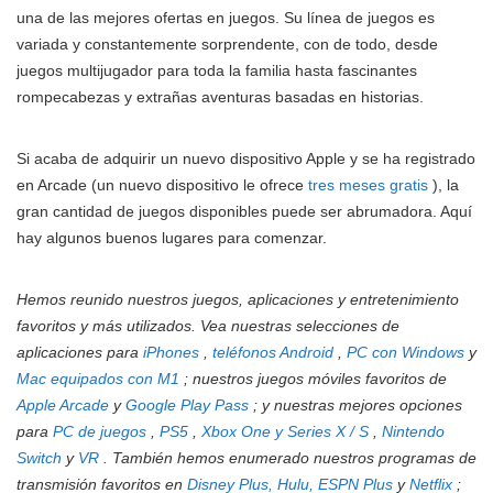
una de las mejores ofertas en juegos. Su línea de juegos es
variada y constantemente sorprendente, con de todo, desde
juegos multijugador para toda la familia hasta fascinantes
rompecabezas y extrañas aventuras basadas en historias.
Si acaba de adquirir un nuevo dispositivo Apple y se ha registrado
en Arcade (un nuevo dispositivo le ofrece
tres meses gratis
), la
gran cantidad de juegos disponibles puede ser abrumadora. Aquí
hay algunos buenos lugares para comenzar.
Hemos reunido nuestros juegos, aplicaciones y entretenimiento
favoritos y más utilizados. Vea nuestras selecciones de
aplicaciones para
iPhones
,
teléfonos Android
,
PC con Windows
y
Mac equipados con M1
; nuestros juegos móviles favoritos de
Apple Arcade
y
Google Play Pass
; y nuestras mejores opciones
para
PC de juegos
,
PS5
,
Xbox One y Series X / S
,
Nintendo
Switch
y
VR
. También hemos enumerado nuestros programas de
transmisión favoritos en
Disney Plus, Hulu, ESPN Plus
y
Netflix
;