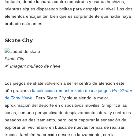
fantasía, donde lucharás contra monstruos y usarás hechizos,
mientras sigues disparando bolitas para despejar el nivel. Los dos
elementos encajan tan bien que es sorprendente que nadie haya
probado esto antes.
Skate City
Skate City
Imagen: muñeco de nieve
Los juegos de skate volvieron a ser el centro de atención este
año gracias a
la colección remasterizada de
los
juegos
Pro Skater
de
Tony Hawk
. Pero
Skate City
sigue siendo la mejor
aproximación del deporte en dispositivos móviles. Simplifica las
cosas, con una perspectiva de desplazamiento lateral y controles
basados en deslizamiento, pero logra capturar la sensación de
explorar un vecindario en busca de nuevas formas de realizar
trucos. También ha crecido desde su lanzamiento, con la