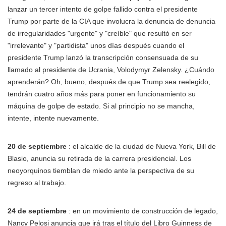
lanzar un tercer intento de golpe fallido contra el presidente
Trump por parte de la CIA que involucra la denuncia de denuncia
de irregularidades "urgente" y "creíble" que resultó en ser
"irrelevante" y "partidista" unos días después cuando el
presidente Trump lanzó la transcripción consensuada de su
llamado al presidente de Ucrania, Volodymyr Zelensky. ¿Cuándo
aprenderán? Oh, bueno, después de que Trump sea reelegido,
tendrán cuatro años más para poner en funcionamiento su
máquina de golpe de estado. Si al principio no se mancha,
intente, intente nuevamente.
20 de septiembre
: el alcalde de la ciudad de Nueva York, Bill de
Blasio, anuncia su retirada de la carrera presidencial. Los
neoyorquinos tiemblan de miedo ante la perspectiva de su
regreso al trabajo.
24 de septiembre
: en un movimiento de construcción de legado,
Nancy Pelosi anuncia que irá tras el título del Libro Guinness de