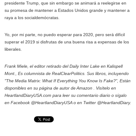
presidente Trump, que sin embargo se animará a reelegirse en
su promesa de mantener a Estados Unidos grande y mantener a
raya a los socialdemócratas.
Yo, por mi parte, no puedo esperar para 2020, pero será difícil
superar el 2019 si disfrutas de una buena risa a expensas de los
liberales.
Frank Miele, el editor retirado del Daily Inter Lake en Kalispell
Mont., Es columnista de RealClearPolitics. Sus libros, incluyendo
"The Media Matrix: What If Everything You Know Is Fake?", Están
disponibles en su página de autor de Amazon . Visítelo en
HeartlandDiaryUSA.com para leer su comentario diario o sígalo
en Facebook @HeartlandDiaryUSA o en Twitter @HeartlandDiary.