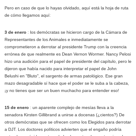
Pero en caso de que lo hayas olvidado, aquí está la hoja de ruta
de cómo llegamos aquí:
3 de enero
: los demócratas se hicieron cargo de la Cámara de
Representantes de los Animales e inmediatamente se
comprometieron a derrotar al presidente Trump con la creencia
errónea de que realmente es Dean Vernon Wormer. Nancy Pelosi
hizo una audición para el papel de presidente del capítulo, pero le
dijeron que había nacido para interpretar el papel de John
Belushi en "Bluto", el sargento de armas patológico. Ese gran
mazo desagradable sí hace que el poder se le suba a la cabeza,
¡y no tienes que ser un buen muchacho para entender eso!
15 de enero
: un aparente complejo de mesías lleva a la
senadora Kirsten Gillibrand a unirse a docenas (¿cientos?) De
otros demócratas que se ofrecen como los Elegidos para derrotar
a DJT. Los doctores políticos advierten que el engaño podría