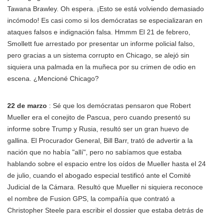
Tawana Brawley. Oh espera. ¡Esto se está volviendo demasiado
incómodo! Es casi como si los demócratas se especializaran en
ataques falsos e indignación falsa. Hmmm El 21 de febrero,
Smollett fue arrestado por presentar un informe policial falso,
pero gracias a un sistema corrupto en Chicago, se alejó sin
siquiera una palmada en la muñeca por su crimen de odio en
escena. ¿Mencioné Chicago?
22 de marzo
: Sé que los demócratas pensaron que Robert
Mueller era el conejito de Pascua, pero cuando presentó su
informe sobre Trump y Rusia, resultó ser un gran huevo de
gallina. El Procurador General, Bill Barr, trató de advertir a la
nación que no había "allí", pero no sabíamos que estaba
hablando sobre el espacio entre los oídos de Mueller hasta el 24
de julio, cuando el abogado especial testificó ante el Comité
Judicial de la Cámara. Resultó que Mueller ni siquiera reconoce
el nombre de Fusion GPS, la compañía que contrató a
Christopher Steele para escribir el dossier que estaba detrás de