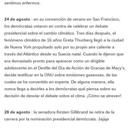
sentimos enfermos.
24 de agosto
: en su convención de verano en San Francisco,
los demócratas votaron en contra de celebrar un debate
presidencial sobre el cambio climático. Tres días después, el
fenómeno climático de 16 años Greta Thunberg llegó a la ciudad
de Nueva York propulsado solo por su propio aire caliente a
través del Atlántico desde su Suecia natal. Cuando le dijeron que
era demasiado pronto para aparecer como un dirigible
adolescente en el Desfile del Día de Acción de Gracias de Macy's,
decide testificar en la ONU sobre emisiones gaseosas, de las
cuales se ha convertido en experta. De alguna manera, ella
nunca llega a decirles a los demócratas qué piensa sobre su
decisión de desviar el debate sobre el clima. ¡Cómo se atreven!
28 de agosto
: la senadora Kirsten Gillibrand se retira de la
carrera por la nominación presidencial demócrata. Jajaja