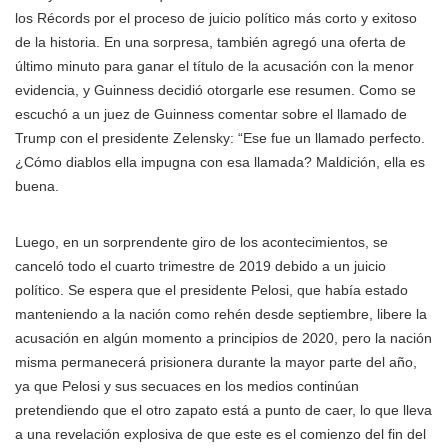
los Récords por el proceso de juicio político más corto y exitoso
de la historia. En una sorpresa, también agregó una oferta de
último minuto para ganar el título de la acusación con la menor
evidencia, y Guinness decidió otorgarle ese resumen. Como se
escuchó a un juez de Guinness comentar sobre el llamado de
Trump con el presidente Zelensky: “Ese fue un llamado perfecto.
¿Cómo diablos ella impugna con esa llamada? Maldición, ella es
buena.
Luego, en un sorprendente giro de los acontecimientos, se
canceló todo el cuarto trimestre de 2019 debido a un juicio
político. Se espera que el presidente Pelosi, que había estado
manteniendo a la nación como rehén desde septiembre, libere la
acusación en algún momento a principios de 2020, pero la nación
misma permanecerá prisionera durante la mayor parte del año,
ya que Pelosi y sus secuaces en los medios continúan
pretendiendo que el otro zapato está a punto de caer, lo que lleva
a una revelación explosiva de que este es el comienzo del fin del