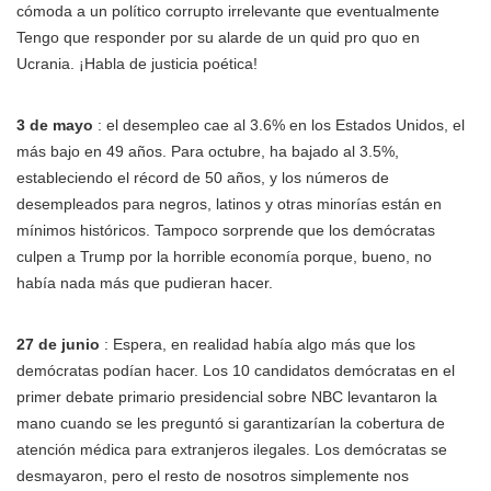
cómoda a un político corrupto irrelevante que eventualmente
Tengo que responder por su alarde de un quid pro quo en
Ucrania. ¡Habla de justicia poética!
3 de mayo
: el desempleo cae al 3.6% en los Estados Unidos, el
más bajo en 49 años. Para octubre, ha bajado al 3.5%,
estableciendo el récord de 50 años, y los números de
desempleados para negros, latinos y otras minorías están en
mínimos históricos. Tampoco sorprende que los demócratas
culpen a Trump por la horrible economía porque, bueno, no
había nada más que pudieran hacer.
27 de junio
: Espera, en realidad había algo más que los
demócratas podían hacer. Los 10 candidatos demócratas en el
primer debate primario presidencial sobre NBC levantaron la
mano cuando se les preguntó si garantizarían la cobertura de
atención médica para extranjeros ilegales. Los demócratas se
desmayaron, pero el resto de nosotros simplemente nos