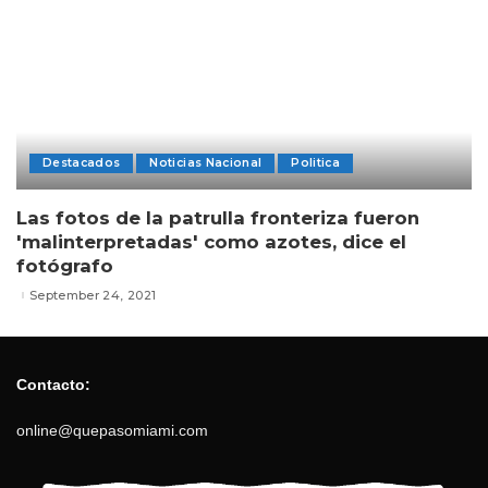
Destacados
Noticias Nacional
Politica
Las fotos de la patrulla fronteriza fueron
'malinterpretadas' como azotes, dice el
fotógrafo
September 24, 2021
Contacto:
online@quepasomiami.com