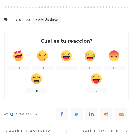
AM Update
ETIQUETAS
Cual es tu reaccion?
0
0
0
0
0
0
0
0
COMPARTE
ARTÍCULO ANTERIOR
ARTÍCULO SIGUIENTE