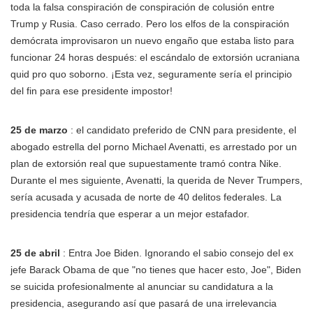
toda la falsa conspiración de conspiración de colusión entre
Trump y Rusia. Caso cerrado. Pero los elfos de la conspiración
demócrata improvisaron un nuevo engaño que estaba listo para
funcionar 24 horas después: el escándalo de extorsión ucraniana
quid pro quo soborno. ¡Esta vez, seguramente sería el principio
del fin para ese presidente impostor!
25 de marzo
: el candidato preferido de CNN para presidente, el
abogado estrella del porno Michael Avenatti, es arrestado por un
plan de extorsión real que supuestamente tramó contra Nike.
Durante el mes siguiente, Avenatti, la querida de Never Trumpers,
sería acusada y acusada de norte de 40 delitos federales. La
presidencia tendría que esperar a un mejor estafador.
25 de abril
: Entra Joe Biden. Ignorando el sabio consejo del ex
jefe Barack Obama de que "no tienes que hacer esto, Joe", Biden
se suicida profesionalmente al anunciar su candidatura a la
presidencia, asegurando así que pasará de una irrelevancia