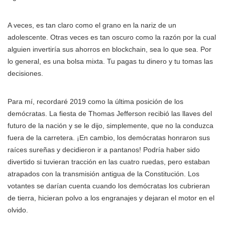
A veces, es tan claro como el grano en la nariz de un
adolescente. Otras veces es tan oscuro como la razón por la cual
alguien invertiría sus ahorros en blockchain, sea lo que sea. Por
lo general, es una bolsa mixta. Tu pagas tu dinero y tu tomas las
decisiones.
Para mí, recordaré 2019 como la última posición de los
demócratas. La fiesta de Thomas Jefferson recibió las llaves del
futuro de la nación y se le dijo, simplemente, que no la conduzca
fuera de la carretera. ¡En cambio, los demócratas honraron sus
raíces sureñas y decidieron ir a pantanos! Podría haber sido
divertido si tuvieran tracción en las cuatro ruedas, pero estaban
atrapados con la transmisión antigua de la Constitución. Los
votantes se darían cuenta cuando los demócratas los cubrieran
de tierra, hicieran polvo a los engranajes y dejaran el motor en el
olvido.