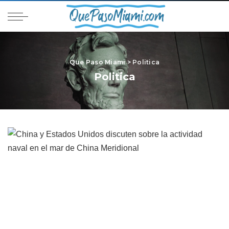
Que Paso Miami
>
Politica
Politica